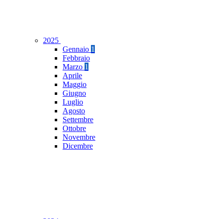
2025
Gennaio
1
Febbraio
Marzo
1
Aprile
Maggio
Giugno
Luglio
Agosto
Settembre
Ottobre
Novembre
Dicembre