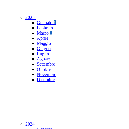
2025
Gennaio
1
Febbraio
Marzo
1
Aprile
Maggio
Giugno
Luglio
Agosto
Settembre
Ottobre
Novembre
Dicembre
2024