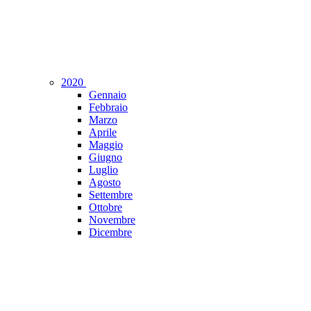
2020
Gennaio
Febbraio
Marzo
Aprile
Maggio
Giugno
Luglio
Agosto
Settembre
Ottobre
Novembre
Dicembre