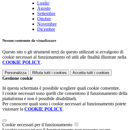
Luglio
Agosto
Settembre
Ottobre
Novembre
Dicembre
Nessun contenuto da visualizzare
Questo sito o gli strumenti terzi da questo utilizzati si avvalgono di
cookie necessari al funzionamento ed utili alle finalità illustrate nella
COOKIE POLICY
.
Personalizza
Rifiuta tutti
i cookies
Accetta tutti
i cookies
Gestione cookie
In questa schermata è possibile scegliere quali cookie consentire.
I cookie necessari sono quelli che consentono il funzionamento della
piattaforma e non è possibile disabilitarli.
Per conoscere quali sono i cookie necessari al funzionamento potete
visionare la
COOKIE POLICY
.
Cookie necessari per il funzionamento
I cookie necessari per il funzionamento non possono essere