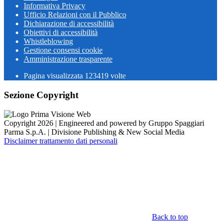
Informativa Privacy
Ufficio Relazioni con il Pubblico
Dichiarazione di accessibilità
Obiettivi di accessibilità
Whistleblowing
Gestione consensi cookie
Amministrazione trasparente
Pagina visualizzata
123419
volte
Sezione Copyright
Copyright 2026 | Engineered and powered by Gruppo Spaggiari
Parma S.p.A. | Divisione Publishing & New Social Media
Disclaimer trattamento dati personali
Back to top