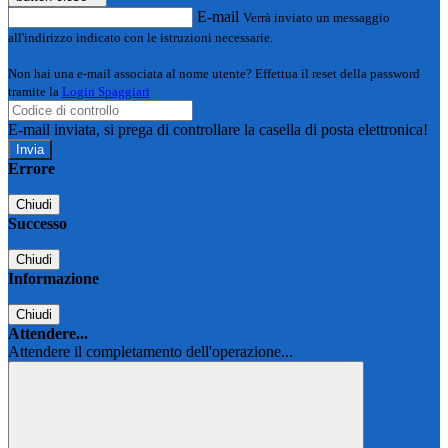
E-mail
Verrà inviato un messaggio
all'indirizzo indicato con le istruzioni necessarie.
Non hai una e-mail associata al nome utente? Effettua il reset della password
tramite la
Login Spaggiari
E-mail inviata, si prega di controllare la casella di posta elettronica!
Errore
Chiudi
Successo
Chiudi
Informazione
Chiudi
Attendere...
Attendere il completamento dell'operazione...