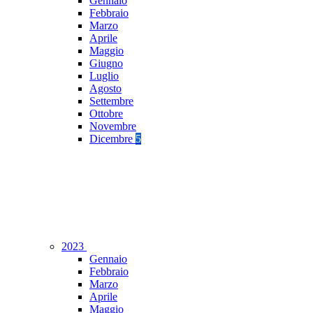
Gennaio
Febbraio
Marzo
Aprile
Maggio
Giugno
Luglio
Agosto
Settembre
Ottobre
Novembre
Dicembre
5
2023
Gennaio
Febbraio
Marzo
Aprile
Maggio