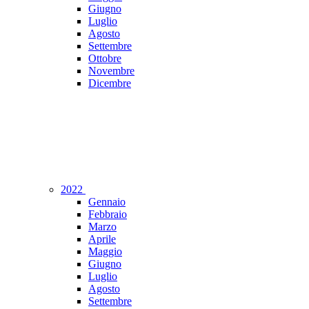
Giugno
Luglio
Agosto
Settembre
Ottobre
Novembre
Dicembre
2022
Gennaio
Febbraio
Marzo
Aprile
Maggio
Giugno
Luglio
Agosto
Settembre