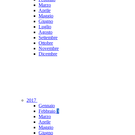
Marzo
Aprile
Maggio
Giugno
Luglio
Agosto
Settembre
Ottobre
Novembre
Dicembre
2017
Gennaio
Febbraio
3
Marzo
Aprile
Maggio
Giugno