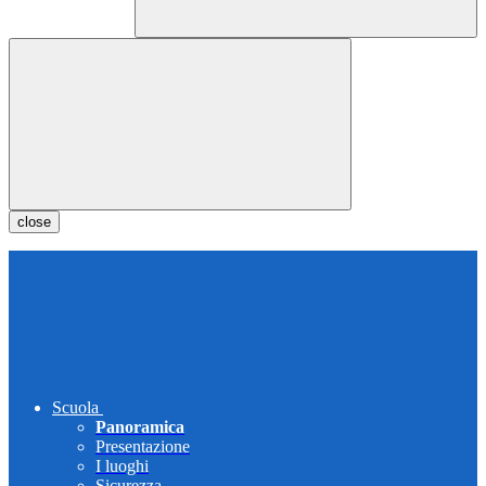
close
Scuola
Panoramica
Presentazione
I luoghi
Sicurezza