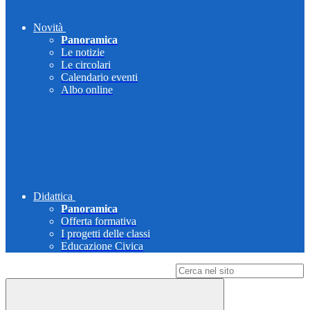
Novità
Panoramica
Le notizie
Le circolari
Calendario eventi
Albo online
Didattica
Panoramica
Offerta formativa
I progetti delle classi
Educazione Civica
Campo di ricerca per le pagine del sito