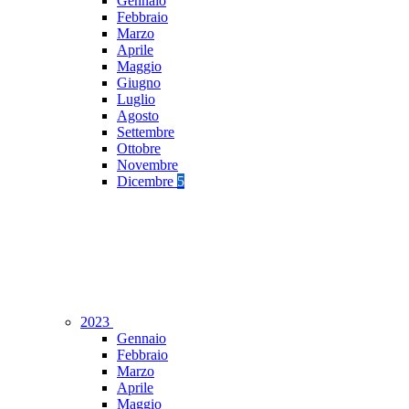
Gennaio
Febbraio
Marzo
Aprile
Maggio
Giugno
Luglio
Agosto
Settembre
Ottobre
Novembre
Dicembre
5
2023
Gennaio
Febbraio
Marzo
Aprile
Maggio