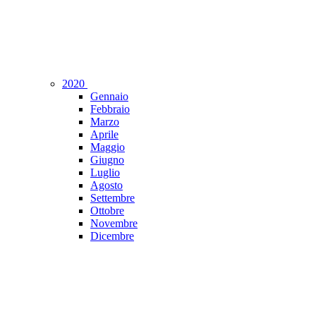
2020
Gennaio
Febbraio
Marzo
Aprile
Maggio
Giugno
Luglio
Agosto
Settembre
Ottobre
Novembre
Dicembre