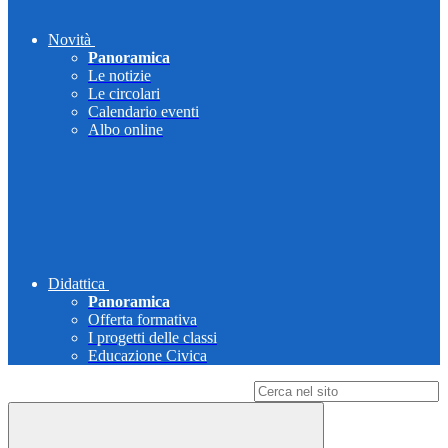
Novità
Panoramica
Le notizie
Le circolari
Calendario eventi
Albo online
Didattica
Panoramica
Offerta formativa
I progetti delle classi
Educazione Civica
Campo di ricerca per le pagine del sito