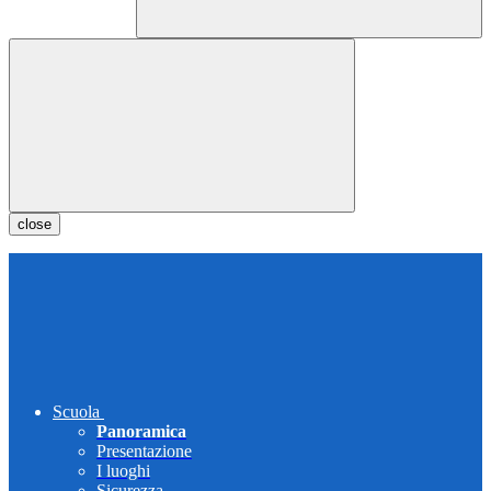
close
Scuola
Panoramica
Presentazione
I luoghi
Sicurezza