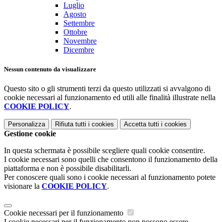
Luglio
Agosto
Settembre
Ottobre
Novembre
Dicembre
Nessun contenuto da visualizzare
Questo sito o gli strumenti terzi da questo utilizzati si avvalgono di
cookie necessari al funzionamento ed utili alle finalità illustrate nella
COOKIE POLICY
.
Personalizza
Rifiuta tutti
i cookies
Accetta tutti
i cookies
Gestione cookie
In questa schermata è possibile scegliere quali cookie consentire.
I cookie necessari sono quelli che consentono il funzionamento della
piattaforma e non è possibile disabilitarli.
Per conoscere quali sono i cookie necessari al funzionamento potete
visionare la
COOKIE POLICY
.
Cookie necessari per il funzionamento
I cookie necessari per il funzionamento non possono essere