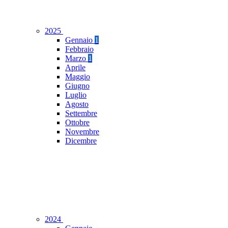
2025
Gennaio
1
Febbraio
Marzo
1
Aprile
Maggio
Giugno
Luglio
Agosto
Settembre
Ottobre
Novembre
Dicembre
2024