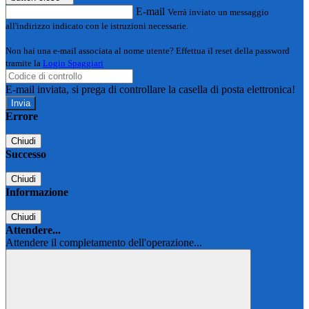
E-mail
Verrà inviato un messaggio
all'indirizzo indicato con le istruzioni necessarie.
Non hai una e-mail associata al nome utente? Effettua il reset della password
tramite la
Login Spaggiari
E-mail inviata, si prega di controllare la casella di posta elettronica!
Errore
Chiudi
Successo
Chiudi
Informazione
Chiudi
Attendere...
Attendere il completamento dell'operazione...