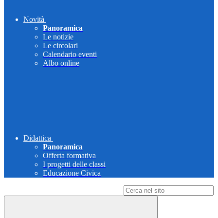
Novità
Panoramica
Le notizie
Le circolari
Calendario eventi
Albo online
Didattica
Panoramica
Offerta formativa
I progetti delle classi
Educazione Civica
Campo di ricerca per le pagine del sito