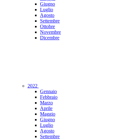
Giugno
Luglio
Agosto
Settembre
Ottobre
Novembre
Dicembre
2022
Gennaio
Febbraio
Marzo
Aprile
Maggio
Giugno
Luglio
Agosto
Settembre