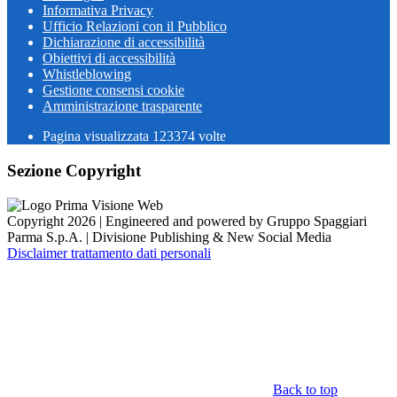
Informativa Privacy
Ufficio Relazioni con il Pubblico
Dichiarazione di accessibilità
Obiettivi di accessibilità
Whistleblowing
Gestione consensi cookie
Amministrazione trasparente
Pagina visualizzata
123374
volte
Sezione Copyright
Copyright 2026 | Engineered and powered by Gruppo Spaggiari
Parma S.p.A. | Divisione Publishing & New Social Media
Disclaimer trattamento dati personali
Back to top