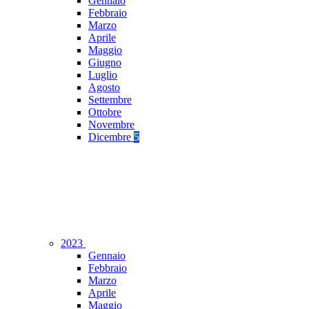
Gennaio
Febbraio
Marzo
Aprile
Maggio
Giugno
Luglio
Agosto
Settembre
Ottobre
Novembre
Dicembre
5
2023
Gennaio
Febbraio
Marzo
Aprile
Maggio