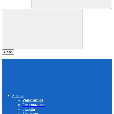
close
Scuola
Panoramica
Presentazione
I luoghi
Sicurezza