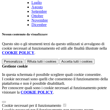
Luglio
Agosto
Settembre
Ottobre
Novembre
Dicembre
Nessun contenuto da visualizzare
Questo sito o gli strumenti terzi da questo utilizzati si avvalgono di
cookie necessari al funzionamento ed utili alle finalità illustrate nella
COOKIE POLICY
.
Personalizza
Rifiuta tutti
i cookies
Accetta tutti
i cookies
Gestione cookie
In questa schermata è possibile scegliere quali cookie consentire.
I cookie necessari sono quelli che consentono il funzionamento della
piattaforma e non è possibile disabilitarli.
Per conoscere quali sono i cookie necessari al funzionamento potete
visionare la
COOKIE POLICY
.
Cookie necessari per il funzionamento
I cookie necessari per il funzionamento non possono essere