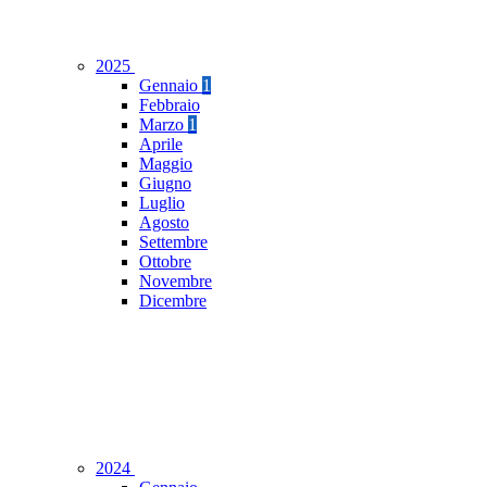
2025
Gennaio
1
Febbraio
Marzo
1
Aprile
Maggio
Giugno
Luglio
Agosto
Settembre
Ottobre
Novembre
Dicembre
2024