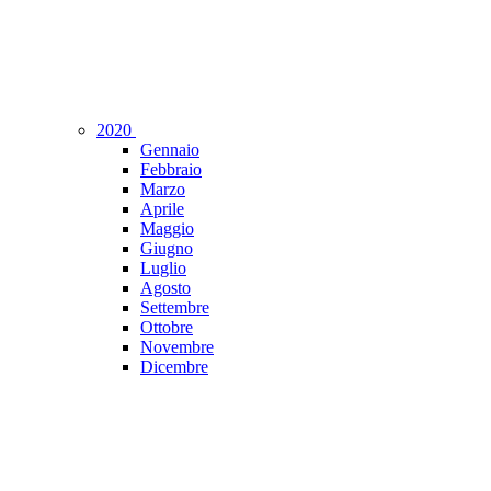
2020
Gennaio
Febbraio
Marzo
Aprile
Maggio
Giugno
Luglio
Agosto
Settembre
Ottobre
Novembre
Dicembre