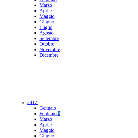
Marzo
Aprile
Maggio
Giugno
Luglio
Agosto
Settembre
Ottobre
Novembre
Dicembre
2017
Gennaio
Febbraio
3
Marzo
Aprile
Maggio
Giugno