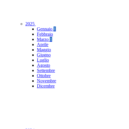
2025
Gennaio
1
Febbraio
Marzo
1
Aprile
Maggio
Giugno
Luglio
Agosto
Settembre
Ottobre
Novembre
Dicembre