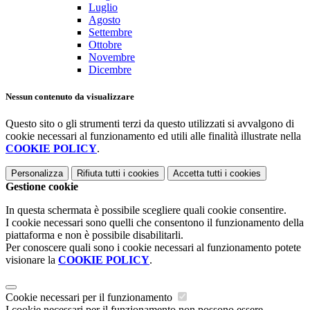
Luglio
Agosto
Settembre
Ottobre
Novembre
Dicembre
Nessun contenuto da visualizzare
Questo sito o gli strumenti terzi da questo utilizzati si avvalgono di
cookie necessari al funzionamento ed utili alle finalità illustrate nella
COOKIE POLICY
.
Personalizza
Rifiuta tutti
i cookies
Accetta tutti
i cookies
Gestione cookie
In questa schermata è possibile scegliere quali cookie consentire.
I cookie necessari sono quelli che consentono il funzionamento della
piattaforma e non è possibile disabilitarli.
Per conoscere quali sono i cookie necessari al funzionamento potete
visionare la
COOKIE POLICY
.
Cookie necessari per il funzionamento
I cookie necessari per il funzionamento non possono essere