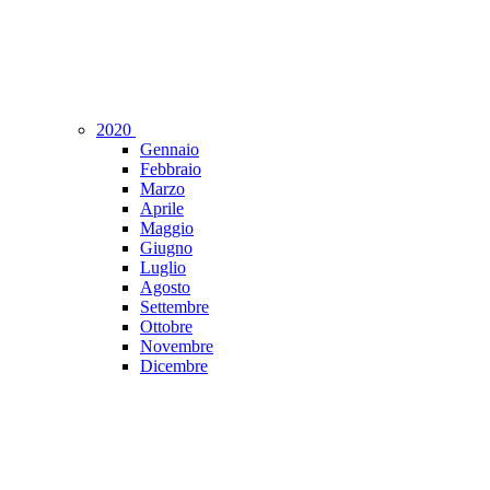
2020
Gennaio
Febbraio
Marzo
Aprile
Maggio
Giugno
Luglio
Agosto
Settembre
Ottobre
Novembre
Dicembre