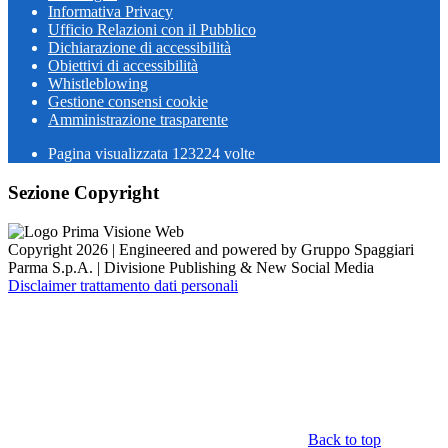
Informativa Privacy
Ufficio Relazioni con il Pubblico
Dichiarazione di accessibilità
Obiettivi di accessibilità
Whistleblowing
Gestione consensi cookie
Amministrazione trasparente
Pagina visualizzata
123224
volte
Sezione Copyright
Copyright 2026 | Engineered and powered by Gruppo Spaggiari
Parma S.p.A. | Divisione Publishing & New Social Media
Disclaimer trattamento dati personali
Back to top