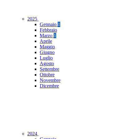
2025
Gennaio
1
Febbraio
Marzo
1
Aprile
Maggio
Giugno
Luglio
Agosto
Settembre
Ottobre
Novembre
Dicembre
2024