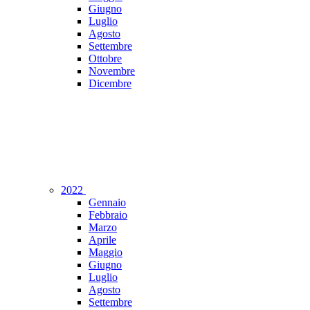
Giugno
Luglio
Agosto
Settembre
Ottobre
Novembre
Dicembre
2022
Gennaio
Febbraio
Marzo
Aprile
Maggio
Giugno
Luglio
Agosto
Settembre