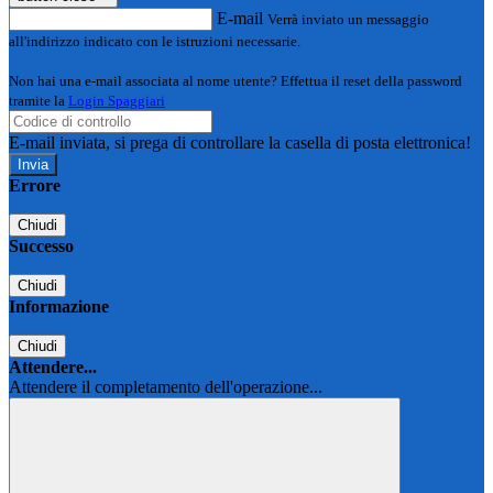
E-mail
Verrà inviato un messaggio
all'indirizzo indicato con le istruzioni necessarie.
Non hai una e-mail associata al nome utente? Effettua il reset della password
tramite la
Login Spaggiari
E-mail inviata, si prega di controllare la casella di posta elettronica!
Errore
Chiudi
Successo
Chiudi
Informazione
Chiudi
Attendere...
Attendere il completamento dell'operazione...