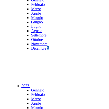
Gennaio
Febbraio
Marzo
Aprile
Maggio
Giugno
Luglio
Agosto
Settembre
Ottobre
Novembre
Dicembre
5
2023
Gennaio
Febbraio
Marzo
Aprile
Maggio