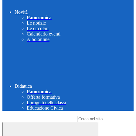
Novità
Panoramica
Le notizie
Le circolari
Calendario eventi
Albo online
Didattica
Panoramica
Offerta formativa
I progetti delle classi
Educazione Civica
Campo di ricerca per le pagine del sito