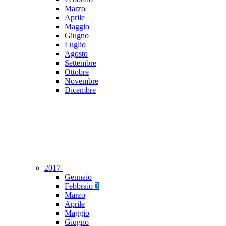
Marzo
Aprile
Maggio
Giugno
Luglio
Agosto
Settembre
Ottobre
Novembre
Dicembre
2017
Gennaio
Febbraio
3
Marzo
Aprile
Maggio
Giugno