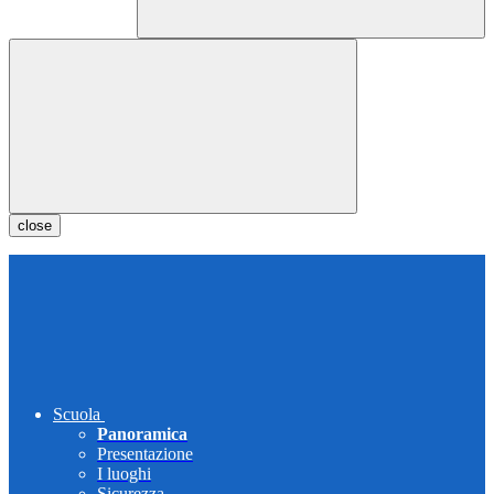
close
Scuola
Panoramica
Presentazione
I luoghi
Sicurezza