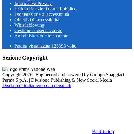
Informativa Privacy
Ufficio Relazioni con il Pubblico
Dichiarazione di accessibilità
Obiettivi di accessibilità
Whistleblowing
Gestione consensi cookie
Amministrazione trasparente
Pagina visualizzata
123393
volte
Sezione Copyright
Copyright 2026 | Engineered and powered by Gruppo Spaggiari
Parma S.p.A. | Divisione Publishing & New Social Media
Disclaimer trattamento dati personali
Back to top