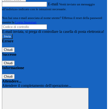
E-mail
Verrà inviato un messaggio
all'indirizzo indicato con le istruzioni necessarie.
Non hai una e-mail associata al nome utente? Effettua il reset della password
tramite la
Login Spaggiari
E-mail inviata, si prega di controllare la casella di posta elettronica!
Errore
Chiudi
Successo
Chiudi
Informazione
Chiudi
Attendere...
Attendere il completamento dell'operazione...