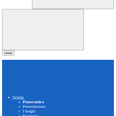
close
Scuola
Panoramica
Presentazione
I luoghi
Sicurezza