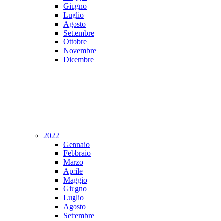
Giugno
Luglio
Agosto
Settembre
Ottobre
Novembre
Dicembre
2022
Gennaio
Febbraio
Marzo
Aprile
Maggio
Giugno
Luglio
Agosto
Settembre