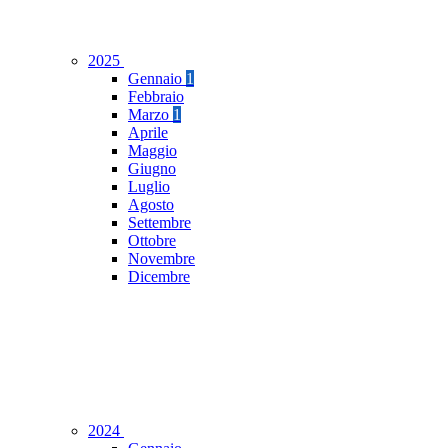
2025
Gennaio
1
Febbraio
Marzo
1
Aprile
Maggio
Giugno
Luglio
Agosto
Settembre
Ottobre
Novembre
Dicembre
2024