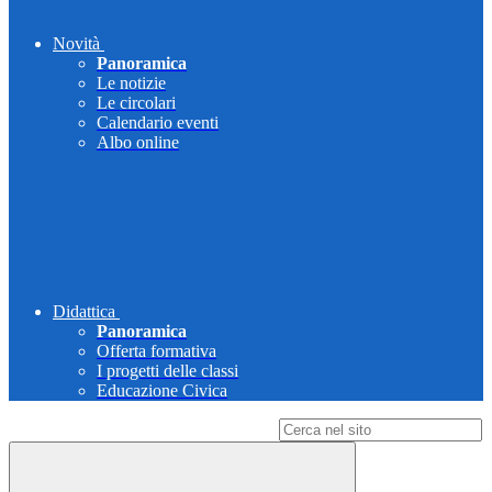
Novità
Panoramica
Le notizie
Le circolari
Calendario eventi
Albo online
Didattica
Panoramica
Offerta formativa
I progetti delle classi
Educazione Civica
Campo di ricerca per le pagine del sito