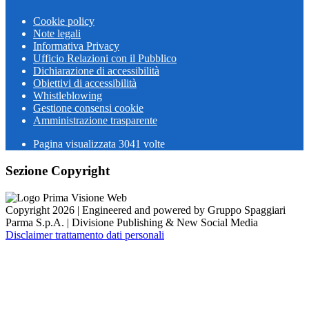
Cookie policy
Note legali
Informativa Privacy
Ufficio Relazioni con il Pubblico
Dichiarazione di accessibilità
Obiettivi di accessibilità
Whistleblowing
Gestione consensi cookie
Amministrazione trasparente
Pagina visualizzata
3041
volte
Sezione Copyright
Copyright 2026 | Engineered and powered by Gruppo Spaggiari
Parma S.p.A. | Divisione Publishing & New Social Media
Disclaimer trattamento dati personali