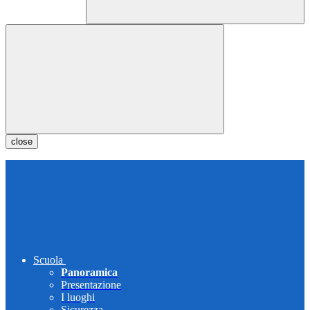
close
Scuola
Panoramica
Presentazione
I luoghi
Sicurezza