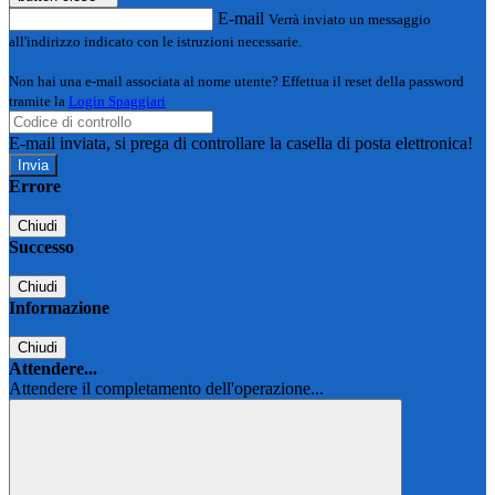
E-mail
Verrà inviato un messaggio
all'indirizzo indicato con le istruzioni necessarie.
Non hai una e-mail associata al nome utente? Effettua il reset della password
tramite la
Login Spaggiari
E-mail inviata, si prega di controllare la casella di posta elettronica!
Errore
Chiudi
Successo
Chiudi
Informazione
Chiudi
Attendere...
Attendere il completamento dell'operazione...