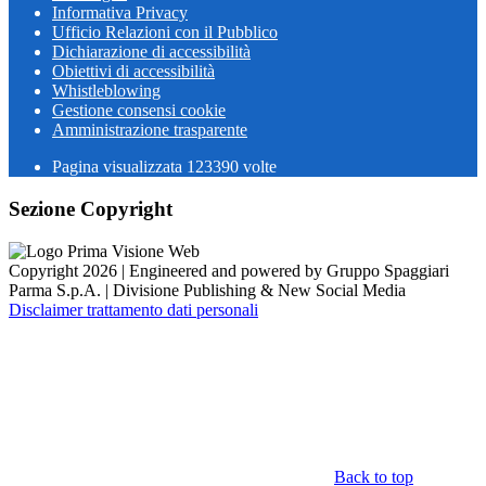
Informativa Privacy
Ufficio Relazioni con il Pubblico
Dichiarazione di accessibilità
Obiettivi di accessibilità
Whistleblowing
Gestione consensi cookie
Amministrazione trasparente
Pagina visualizzata
123390
volte
Sezione Copyright
Copyright 2026 | Engineered and powered by Gruppo Spaggiari
Parma S.p.A. | Divisione Publishing & New Social Media
Disclaimer trattamento dati personali
Back to top