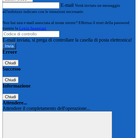
E-mail
Verrà inviato un messaggio
all'indirizzo indicato con le istruzioni necessarie.
Non hai una e-mail associata al nome utente? Effettua il reset della password
tramite la
Login Spaggiari
E-mail inviata, si prega di controllare la casella di posta elettronica!
Errore
Chiudi
Successo
Chiudi
Informazione
Chiudi
Attendere...
Attendere il completamento dell'operazione...