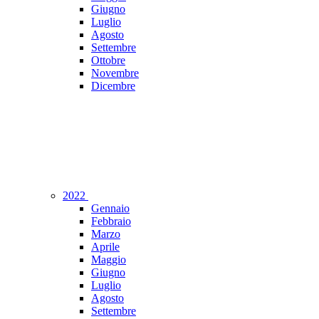
Giugno
Luglio
Agosto
Settembre
Ottobre
Novembre
Dicembre
2022
Gennaio
Febbraio
Marzo
Aprile
Maggio
Giugno
Luglio
Agosto
Settembre