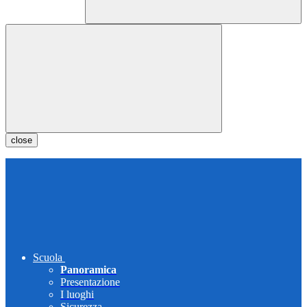
close
Scuola
Panoramica
Presentazione
I luoghi
Sicurezza