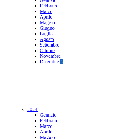
Gennaio
Febbraio
Marzo
Aprile
Maggio
Giugno
Luglio
Agosto
Settembre
Ottobre
Novembre
Dicembre
5
2023
Gennaio
Febbraio
Marzo
Aprile
Maggio