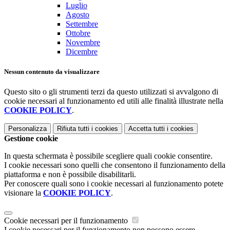
Luglio
Agosto
Settembre
Ottobre
Novembre
Dicembre
Nessun contenuto da visualizzare
Questo sito o gli strumenti terzi da questo utilizzati si avvalgono di
cookie necessari al funzionamento ed utili alle finalità illustrate nella
COOKIE POLICY
.
Personalizza
Rifiuta tutti
i cookies
Accetta tutti
i cookies
Gestione cookie
In questa schermata è possibile scegliere quali cookie consentire.
I cookie necessari sono quelli che consentono il funzionamento della
piattaforma e non è possibile disabilitarli.
Per conoscere quali sono i cookie necessari al funzionamento potete
visionare la
COOKIE POLICY
.
Cookie necessari per il funzionamento
I cookie necessari per il funzionamento non possono essere