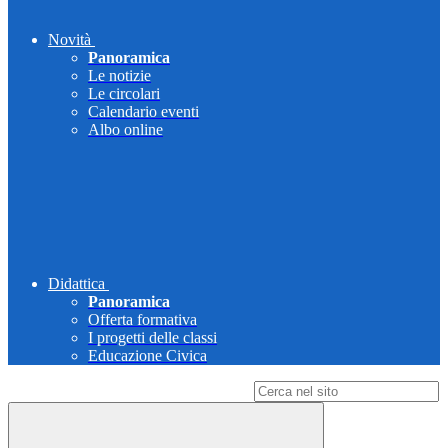
Novità
Panoramica
Le notizie
Le circolari
Calendario eventi
Albo online
Didattica
Panoramica
Offerta formativa
I progetti delle classi
Educazione Civica
Campo di ricerca per le pagine del sito