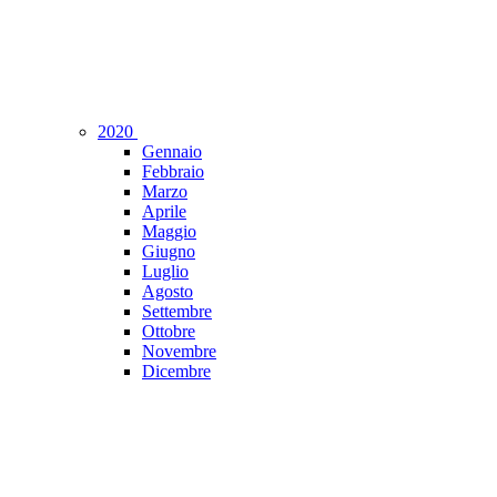
2020
Gennaio
Febbraio
Marzo
Aprile
Maggio
Giugno
Luglio
Agosto
Settembre
Ottobre
Novembre
Dicembre