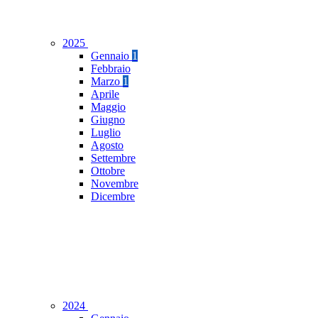
2025
Gennaio
1
Febbraio
Marzo
1
Aprile
Maggio
Giugno
Luglio
Agosto
Settembre
Ottobre
Novembre
Dicembre
2024