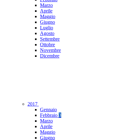
Marzo
Aprile
Maggio
Giugno
Luglio
Agosto
Settembre
Ottobre
Novembre
Dicembre
2017
Gennaio
Febbraio
3
Marzo
Aprile
Maggio
Giugno