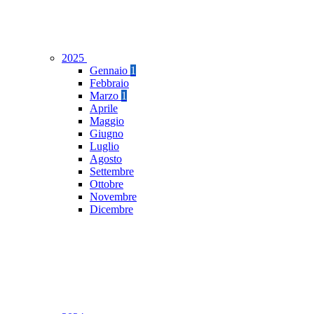
2025
Gennaio
1
Febbraio
Marzo
1
Aprile
Maggio
Giugno
Luglio
Agosto
Settembre
Ottobre
Novembre
Dicembre