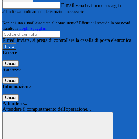
E-mail
Verrà inviato un messaggio
all'indirizzo indicato con le istruzioni necessarie.
Non hai una e-mail associata al nome utente? Effettua il reset della password
tramite la
Login Spaggiari
E-mail inviata, si prega di controllare la casella di posta elettronica!
Errore
Chiudi
Successo
Chiudi
Informazione
Chiudi
Attendere...
Attendere il completamento dell'operazione...