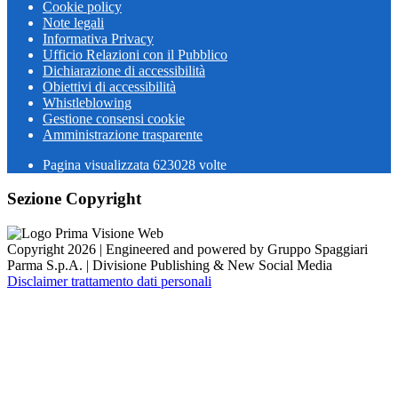
Cookie policy
Note legali
Informativa Privacy
Ufficio Relazioni con il Pubblico
Dichiarazione di accessibilità
Obiettivi di accessibilità
Whistleblowing
Gestione consensi cookie
Amministrazione trasparente
Pagina visualizzata
623028
volte
Sezione Copyright
Copyright 2026 | Engineered and powered by Gruppo Spaggiari
Parma S.p.A. | Divisione Publishing & New Social Media
Disclaimer trattamento dati personali