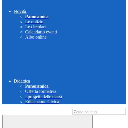
Novità
Panoramica
Le notizie
Le circolari
Calendario eventi
Albo online
Didattica
Panoramica
Offerta formativa
I progetti delle classi
Educazione Civica
Campo di ricerca per le pagine del sito