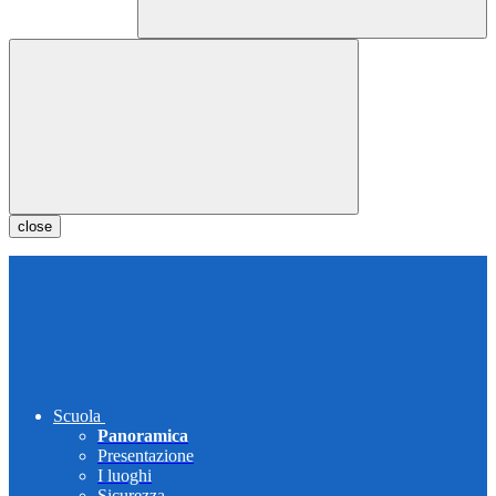
close
Scuola
Panoramica
Presentazione
I luoghi
Sicurezza