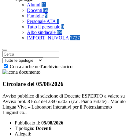
Alunni
11
Docenti
69
Famiglie
9
Personale ATA
1
Tutto il personale
9
Albo sindacale
89
IMPORT_NUVOLA
7727
Cerca anche nell'archivio storico
Circolare del 05/08/2026
Avviso pubblico di selezione di Docente ESPERTO a valere su
Avviso prot. 81652 del 23/05/2025 (c.d. Piano Estate) - Modulo
Lingua Viva – Laboratori Interattivi per il Potenziamento
Linguistico.-
Pubblicato il:
05/08/2026
Tipologia:
Docenti
Allegati: