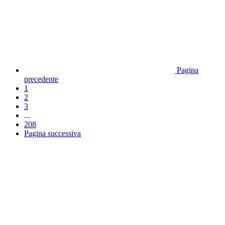
Pagina
precedente
1
2
3
...
208
Pagina successiva