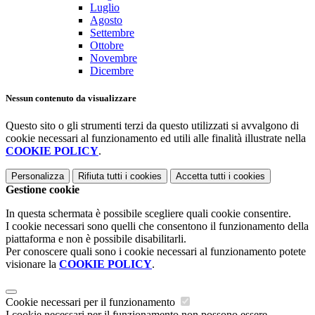
Luglio
Agosto
Settembre
Ottobre
Novembre
Dicembre
Nessun contenuto da visualizzare
Questo sito o gli strumenti terzi da questo utilizzati si avvalgono di
cookie necessari al funzionamento ed utili alle finalità illustrate nella
COOKIE POLICY
.
Personalizza
Rifiuta tutti
i cookies
Accetta tutti
i cookies
Gestione cookie
In questa schermata è possibile scegliere quali cookie consentire.
I cookie necessari sono quelli che consentono il funzionamento della
piattaforma e non è possibile disabilitarli.
Per conoscere quali sono i cookie necessari al funzionamento potete
visionare la
COOKIE POLICY
.
Cookie necessari per il funzionamento
I cookie necessari per il funzionamento non possono essere