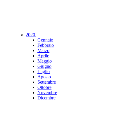
2020
Gennaio
Febbraio
Marzo
Aprile
Maggio
Giugno
Luglio
Agosto
Settembre
Ottobre
Novembre
Dicembre