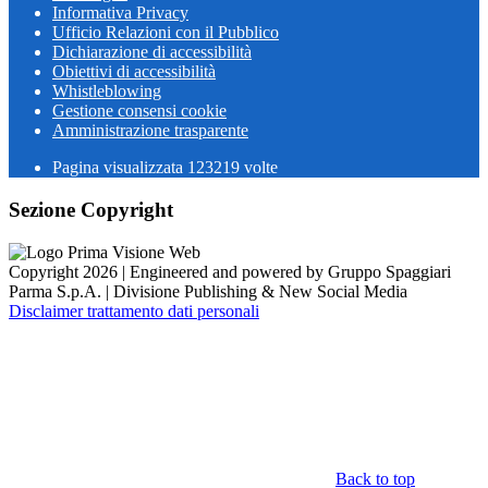
Informativa Privacy
Ufficio Relazioni con il Pubblico
Dichiarazione di accessibilità
Obiettivi di accessibilità
Whistleblowing
Gestione consensi cookie
Amministrazione trasparente
Pagina visualizzata
123219
volte
Sezione Copyright
Copyright 2026 | Engineered and powered by Gruppo Spaggiari
Parma S.p.A. | Divisione Publishing & New Social Media
Disclaimer trattamento dati personali
Back to top