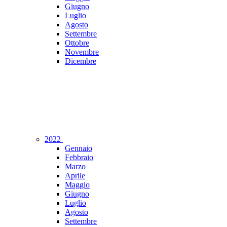
Giugno
Luglio
Agosto
Settembre
Ottobre
Novembre
Dicembre
2022
Gennaio
Febbraio
Marzo
Aprile
Maggio
Giugno
Luglio
Agosto
Settembre