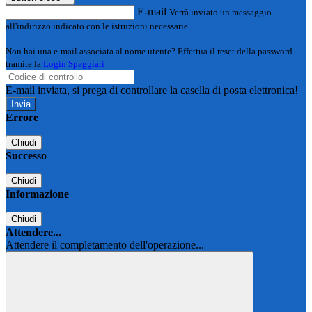
E-mail
Verrà inviato un messaggio
all'indirizzo indicato con le istruzioni necessarie.
Non hai una e-mail associata al nome utente? Effettua il reset della password
tramite la
Login Spaggiari
E-mail inviata, si prega di controllare la casella di posta elettronica!
Errore
Chiudi
Successo
Chiudi
Informazione
Chiudi
Attendere...
Attendere il completamento dell'operazione...