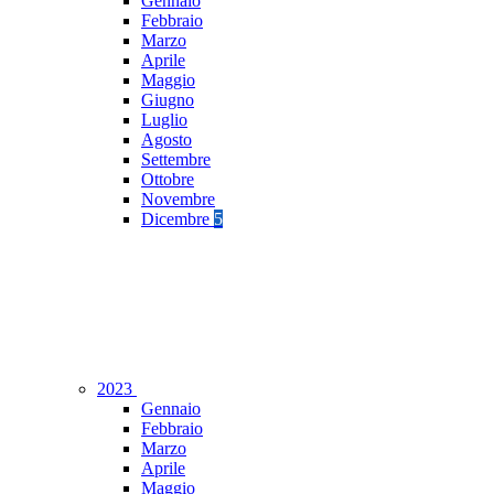
Gennaio
Febbraio
Marzo
Aprile
Maggio
Giugno
Luglio
Agosto
Settembre
Ottobre
Novembre
Dicembre
5
2023
Gennaio
Febbraio
Marzo
Aprile
Maggio