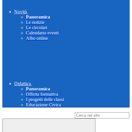
Novità
Panoramica
Le notizie
Le circolari
Calendario eventi
Albo online
Didattica
Panoramica
Offerta formativa
I progetti delle classi
Educazione Civica
Campo di ricerca per le pagine del sito