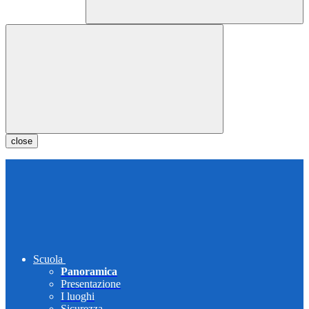
close
Scuola
Panoramica
Presentazione
I luoghi
Sicurezza