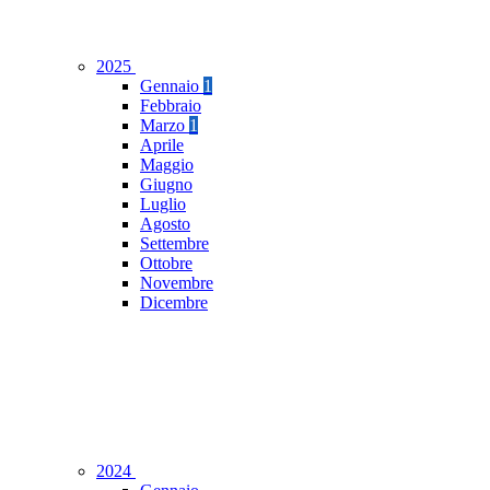
2025
Gennaio
1
Febbraio
Marzo
1
Aprile
Maggio
Giugno
Luglio
Agosto
Settembre
Ottobre
Novembre
Dicembre
2024