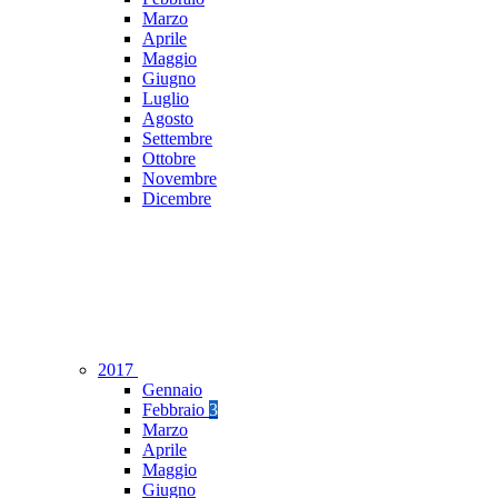
Marzo
Aprile
Maggio
Giugno
Luglio
Agosto
Settembre
Ottobre
Novembre
Dicembre
2017
Gennaio
Febbraio
3
Marzo
Aprile
Maggio
Giugno