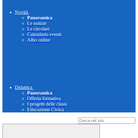
Novità
Panoramica
Le notizie
Le circolari
Calendario eventi
Albo online
Didattica
Panoramica
Offerta formativa
I progetti delle classi
Educazione Civica
Campo di ricerca per le pagine del sito