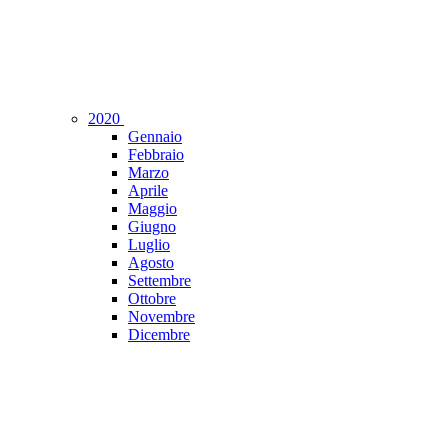
2020
Gennaio
Febbraio
Marzo
Aprile
Maggio
Giugno
Luglio
Agosto
Settembre
Ottobre
Novembre
Dicembre