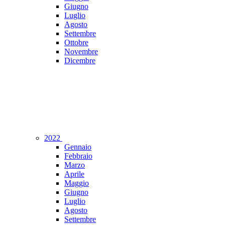
Giugno
Luglio
Agosto
Settembre
Ottobre
Novembre
Dicembre
2022
Gennaio
Febbraio
Marzo
Aprile
Maggio
Giugno
Luglio
Agosto
Settembre