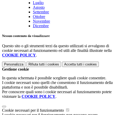
Luglio
Agosto
Settembre
Ottobre
Novembre
Dicembre
Nessun contenuto da visualizzare
Questo sito o gli strumenti terzi da questo utilizzati si avvalgono di
cookie necessari al funzionamento ed utili alle finalità illustrate nella
COOKIE POLICY
.
Personalizza
Rifiuta tutti
i cookies
Accetta tutti
i cookies
Gestione cookie
In questa schermata è possibile scegliere quali cookie consentire.
I cookie necessari sono quelli che consentono il funzionamento della
piattaforma e non è possibile disabilitarli.
Per conoscere quali sono i cookie necessari al funzionamento potete
visionare la
COOKIE POLICY
.
Cookie necessari per il funzionamento
I cookie necessari per il funzionamento non possono essere