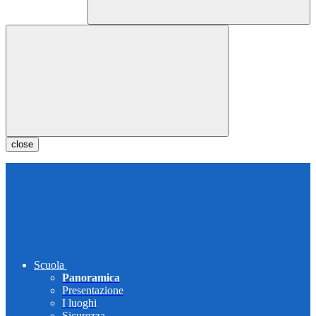
close
Scuola
Panoramica
Presentazione
I luoghi
Sicurezza