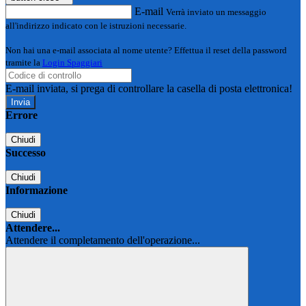
E-mail
Verrà inviato un messaggio
all'indirizzo indicato con le istruzioni necessarie.
Non hai una e-mail associata al nome utente? Effettua il reset della password
tramite la
Login Spaggiari
E-mail inviata, si prega di controllare la casella di posta elettronica!
Errore
Chiudi
Successo
Chiudi
Informazione
Chiudi
Attendere...
Attendere il completamento dell'operazione...