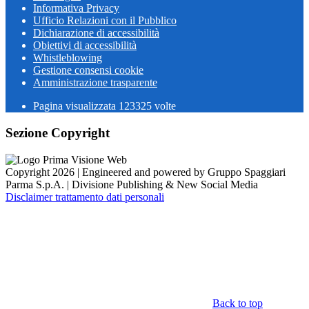
Informativa Privacy
Ufficio Relazioni con il Pubblico
Dichiarazione di accessibilità
Obiettivi di accessibilità
Whistleblowing
Gestione consensi cookie
Amministrazione trasparente
Pagina visualizzata
123325
volte
Sezione Copyright
Copyright 2026 | Engineered and powered by Gruppo Spaggiari
Parma S.p.A. | Divisione Publishing & New Social Media
Disclaimer trattamento dati personali
Back to top