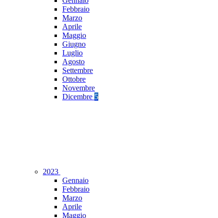
Gennaio
Febbraio
Marzo
Aprile
Maggio
Giugno
Luglio
Agosto
Settembre
Ottobre
Novembre
Dicembre
5
2023
Gennaio
Febbraio
Marzo
Aprile
Maggio