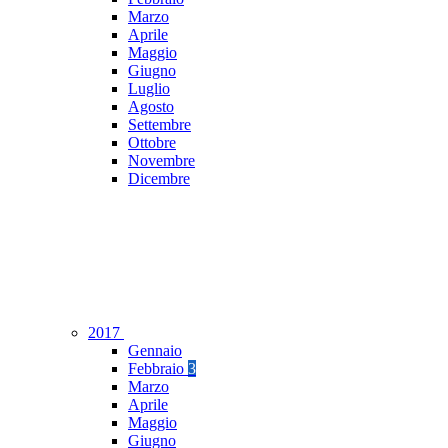
Marzo
Aprile
Maggio
Giugno
Luglio
Agosto
Settembre
Ottobre
Novembre
Dicembre
2017
Gennaio
Febbraio
3
Marzo
Aprile
Maggio
Giugno