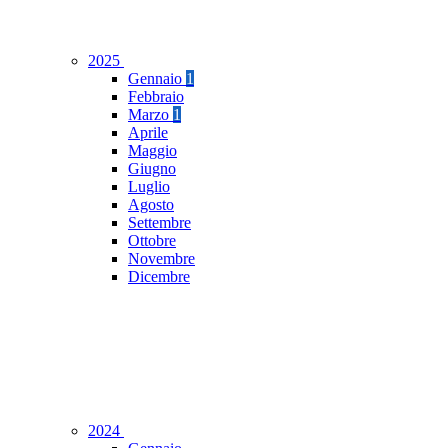
2025
Gennaio
1
Febbraio
Marzo
1
Aprile
Maggio
Giugno
Luglio
Agosto
Settembre
Ottobre
Novembre
Dicembre
2024