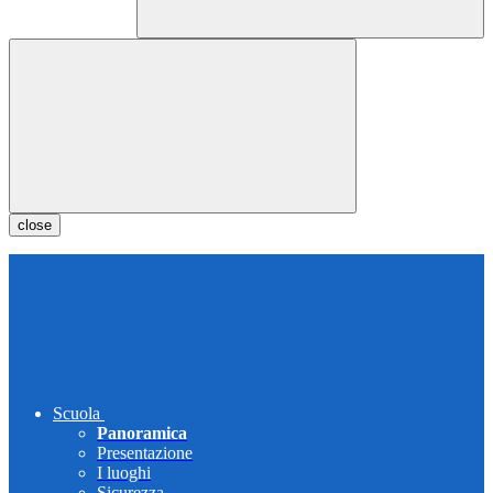
close
Scuola
Panoramica
Presentazione
I luoghi
Sicurezza