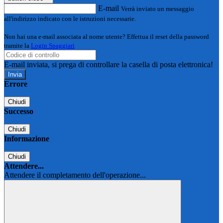
E-mail
Verrà inviato un messaggio
all'indirizzo indicato con le istruzioni necessarie.
Non hai una e-mail associata al nome utente? Effettua il reset della password
tramite la
Login Spaggiari
E-mail inviata, si prega di controllare la casella di posta elettronica!
Errore
Chiudi
Successo
Chiudi
Informazione
Chiudi
Attendere...
Attendere il completamento dell'operazione...