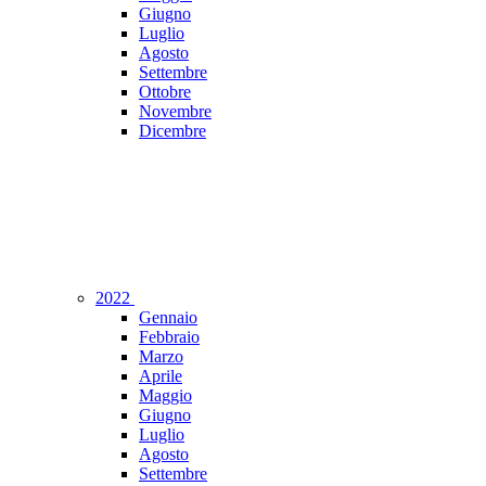
Giugno
Luglio
Agosto
Settembre
Ottobre
Novembre
Dicembre
2022
Gennaio
Febbraio
Marzo
Aprile
Maggio
Giugno
Luglio
Agosto
Settembre