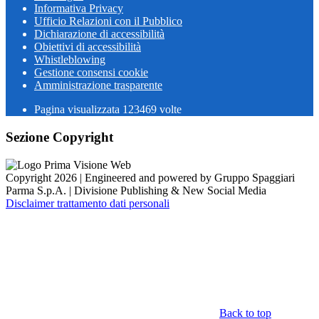
Informativa Privacy
Ufficio Relazioni con il Pubblico
Dichiarazione di accessibilità
Obiettivi di accessibilità
Whistleblowing
Gestione consensi cookie
Amministrazione trasparente
Pagina visualizzata
123469
volte
Sezione Copyright
Copyright 2026 | Engineered and powered by Gruppo Spaggiari
Parma S.p.A. | Divisione Publishing & New Social Media
Disclaimer trattamento dati personali
Back to top