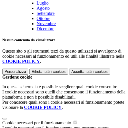
Luglio
Agosto
Settembre
Ottobre
Novembre
Dicembre
Nessun contenuto da visualizzare
Questo sito o gli strumenti terzi da questo utilizzati si avvalgono di
cookie necessari al funzionamento ed utili alle finalità illustrate nella
COOKIE POLICY
.
Personalizza
Rifiuta tutti
i cookies
Accetta tutti
i cookies
Gestione cookie
In questa schermata è possibile scegliere quali cookie consentire.
I cookie necessari sono quelli che consentono il funzionamento della
piattaforma e non è possibile disabilitarli.
Per conoscere quali sono i cookie necessari al funzionamento potete
visionare la
COOKIE POLICY
.
Cookie necessari per il funzionamento
I cookie necessari per il funzionamento non possono essere