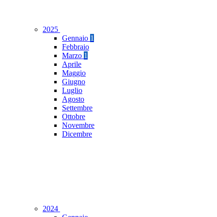
2025
Gennaio
1
Febbraio
Marzo
1
Aprile
Maggio
Giugno
Luglio
Agosto
Settembre
Ottobre
Novembre
Dicembre
2024