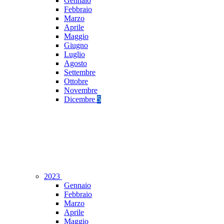
Gennaio
Febbraio
Marzo
Aprile
Maggio
Giugno
Luglio
Agosto
Settembre
Ottobre
Novembre
Dicembre
5
2023
Gennaio
Febbraio
Marzo
Aprile
Maggio