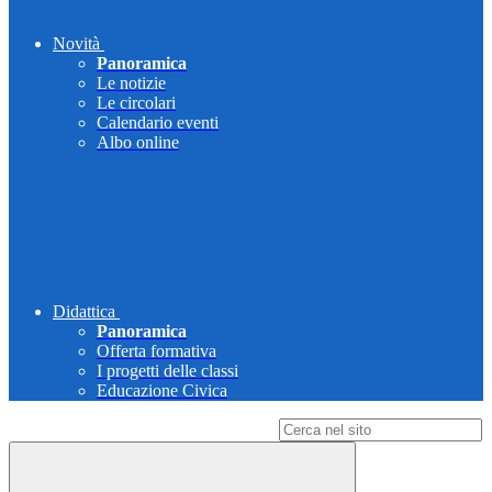
Novità
Panoramica
Le notizie
Le circolari
Calendario eventi
Albo online
Didattica
Panoramica
Offerta formativa
I progetti delle classi
Educazione Civica
Campo di ricerca per le pagine del sito