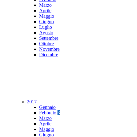
Marzo
Aprile
Maggio
Giugno
Luglio
Agosto
Settembre
Ottobre
Novembre
Dicembre
2017
Gennaio
Febbraio
3
Marzo
Aprile
Maggio
Giugno