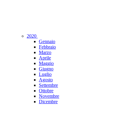
2020
Gennaio
Febbraio
Marzo
Aprile
Maggio
Giugno
Luglio
Agosto
Settembre
Ottobre
Novembre
Dicembre