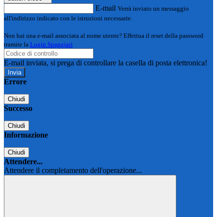
E-mail
Verrà inviato un messaggio
all'indirizzo indicato con le istruzioni necessarie.
Non hai una e-mail associata al nome utente? Effettua il reset della password
tramite la
Login Spaggiari
E-mail inviata, si prega di controllare la casella di posta elettronica!
Errore
Chiudi
Successo
Chiudi
Informazione
Chiudi
Attendere...
Attendere il completamento dell'operazione...