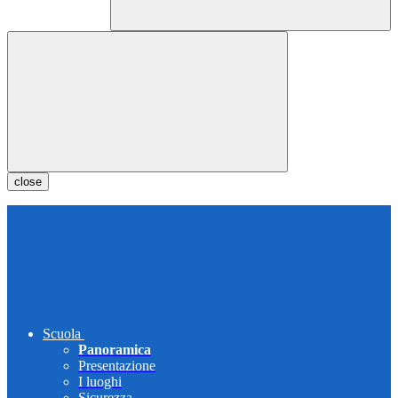
close
Scuola
Panoramica
Presentazione
I luoghi
Sicurezza