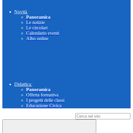
Novità
Panoramica
Le notizie
Le circolari
Calendario eventi
Albo online
Didattica
Panoramica
Offerta formativa
I progetti delle classi
Educazione Civica
Campo di ricerca per le pagine del sito