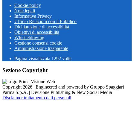
Cookie policy
Note legali
Informativa Privacy
Ufficio Relazioni con il Pubblico
Dichiarazione di accessibilità
Obiettivi di accessibilità
Whistleblowing
Gestione consensi cookie
Amministrazione trasparente
Pagina visualizzata
1292
volte
Sezione Copyright
Copyright 2026 | Engineered and powered by Gruppo Spaggiari
Parma S.p.A. | Divisione Publishing & New Social Media
Disclaimer trattamento dati personali