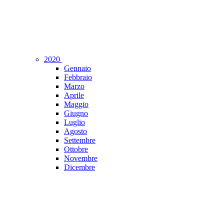
2020
Gennaio
Febbraio
Marzo
Aprile
Maggio
Giugno
Luglio
Agosto
Settembre
Ottobre
Novembre
Dicembre