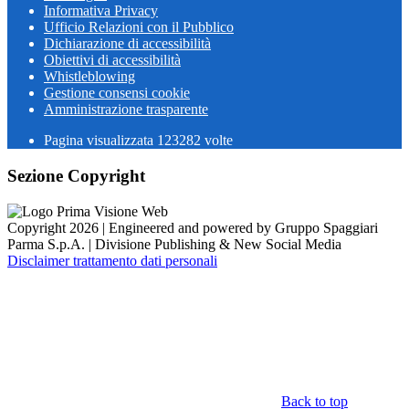
Informativa Privacy
Ufficio Relazioni con il Pubblico
Dichiarazione di accessibilità
Obiettivi di accessibilità
Whistleblowing
Gestione consensi cookie
Amministrazione trasparente
Pagina visualizzata
123282
volte
Sezione Copyright
Copyright 2026 | Engineered and powered by Gruppo Spaggiari
Parma S.p.A. | Divisione Publishing & New Social Media
Disclaimer trattamento dati personali
Back to top