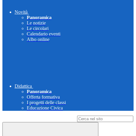
Novità
Panoramica
Le notizie
Le circolari
Calendario eventi
Albo online
Didattica
Panoramica
Offerta formativa
I progetti delle classi
Educazione Civica
Campo di ricerca per le pagine del sito