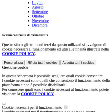
Luglio
Agosto
Settembre
Ottobre
Novembre
Dicembre
Nessun contenuto da visualizzare
Questo sito o gli strumenti terzi da questo utilizzati si avvalgono di
cookie necessari al funzionamento ed utili alle finalità illustrate nella
COOKIE POLICY
.
Personalizza
Rifiuta tutti
i cookies
Accetta tutti
i cookies
Gestione cookie
In questa schermata è possibile scegliere quali cookie consentire.
I cookie necessari sono quelli che consentono il funzionamento della
piattaforma e non è possibile disabilitarli.
Per conoscere quali sono i cookie necessari al funzionamento potete
visionare la
COOKIE POLICY
.
Cookie necessari per il funzionamento
I cookie necessari per il funzionamento non possono essere