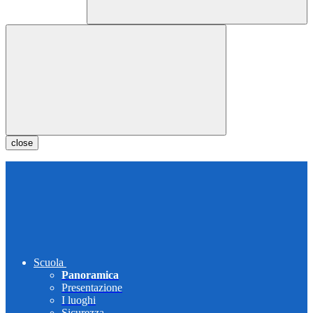
close
Scuola
Panoramica
Presentazione
I luoghi
Sicurezza