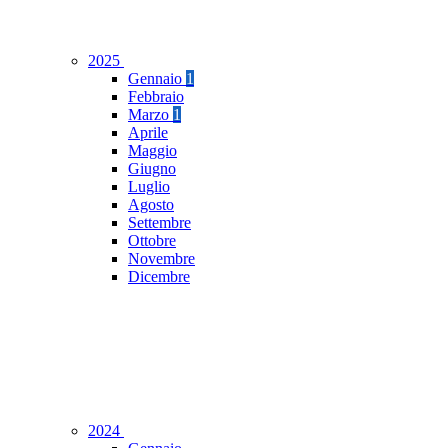
2025
Gennaio
1
Febbraio
Marzo
1
Aprile
Maggio
Giugno
Luglio
Agosto
Settembre
Ottobre
Novembre
Dicembre
2024