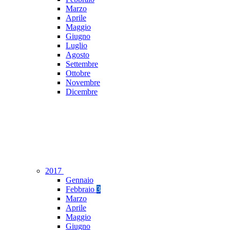
Marzo
Aprile
Maggio
Giugno
Luglio
Agosto
Settembre
Ottobre
Novembre
Dicembre
2017
Gennaio
Febbraio
3
Marzo
Aprile
Maggio
Giugno