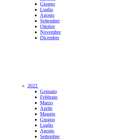
Giugno
Luglio
Agosto
Settembre
Ottobre
Novembre
Dicembre
2022
Gennaio
Febbraio
Marzo
Aprile
Maggio
Giugno
Luglio
Agosto
Settembre