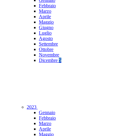
Gennaio
Febbraio
Marzo
Aprile
Maggio
Giugno
Luglio
Agosto
Settembre
Ottobre
Novembre
Dicembre
5
2023
Gennaio
Febbraio
Marzo
Aprile
Maggio