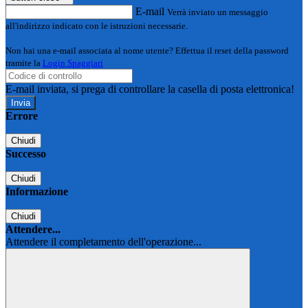
E-mail
Verrà inviato un messaggio
all'indirizzo indicato con le istruzioni necessarie.
Non hai una e-mail associata al nome utente? Effettua il reset della password
tramite la
Login Spaggiari
E-mail inviata, si prega di controllare la casella di posta elettronica!
Errore
Chiudi
Successo
Chiudi
Informazione
Chiudi
Attendere...
Attendere il completamento dell'operazione...