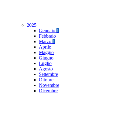
2025
Gennaio
1
Febbraio
Marzo
1
Aprile
Maggio
Giugno
Luglio
Agosto
Settembre
Ottobre
Novembre
Dicembre