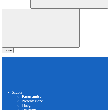
close
Scuola
Panoramica
Presentazione
I luoghi
Sicurezza