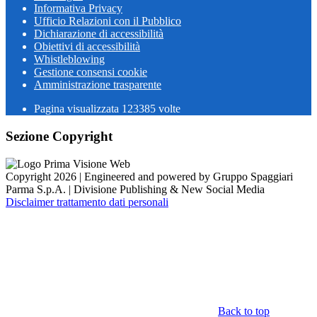
Informativa Privacy
Ufficio Relazioni con il Pubblico
Dichiarazione di accessibilità
Obiettivi di accessibilità
Whistleblowing
Gestione consensi cookie
Amministrazione trasparente
Pagina visualizzata
123385
volte
Sezione Copyright
Copyright 2026 | Engineered and powered by Gruppo Spaggiari
Parma S.p.A. | Divisione Publishing & New Social Media
Disclaimer trattamento dati personali
Back to top