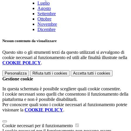
Luglio
Agosto
Settembre
Ottobre
Novembre
Dicembre
Nessun contenuto da visualizzare
Questo sito o gli strumenti terzi da questo utilizzati si avvalgono di
cookie necessari al funzionamento ed utili alle finalità illustrate nella
COOKIE POLICY
.
Personalizza
Rifiuta tutti
i cookies
Accetta tutti
i cookies
Gestione cookie
In questa schermata è possibile scegliere quali cookie consentire.
I cookie necessari sono quelli che consentono il funzionamento della
piattaforma e non è possibile disabilitarli.
Per conoscere quali sono i cookie necessari al funzionamento potete
visionare la
COOKIE POLICY
.
Cookie necessari per il funzionamento
I cookie necessari per il funzionamento non possono essere