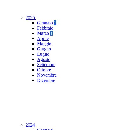
2025
Gennaio
1
Febbraio
Marzo
1
Aprile
Maggio
Giugno
Luglio
Agosto
Settembre
Ottobre
Novembre
Dicembre
2024