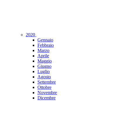
2020
Gennaio
Febbraio
Marzo
Aprile
Maggio
Giugno
Luglio
Agosto
Settembre
Ottobre
Novembre
Dicembre