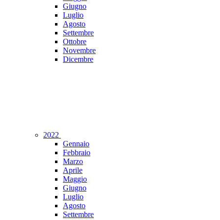
Giugno
Luglio
Agosto
Settembre
Ottobre
Novembre
Dicembre
2022
Gennaio
Febbraio
Marzo
Aprile
Maggio
Giugno
Luglio
Agosto
Settembre