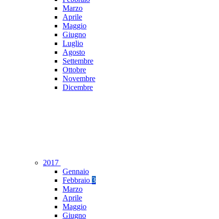
Marzo
Aprile
Maggio
Giugno
Luglio
Agosto
Settembre
Ottobre
Novembre
Dicembre
2017
Gennaio
Febbraio
3
Marzo
Aprile
Maggio
Giugno