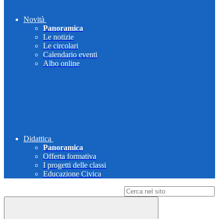
Novità
Panoramica
Le notizie
Le circolari
Calendario eventi
Albo online
Didattica
Panoramica
Offerta formativa
I progetti delle classi
Educazione Civica
Campo di ricerca per le pagine del sito