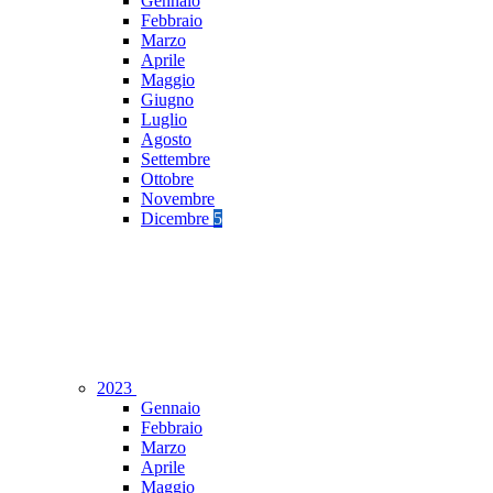
Gennaio
Febbraio
Marzo
Aprile
Maggio
Giugno
Luglio
Agosto
Settembre
Ottobre
Novembre
Dicembre
5
2023
Gennaio
Febbraio
Marzo
Aprile
Maggio