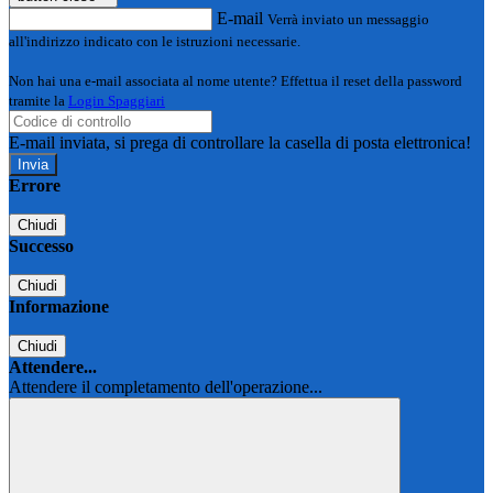
E-mail
Verrà inviato un messaggio
all'indirizzo indicato con le istruzioni necessarie.
Non hai una e-mail associata al nome utente? Effettua il reset della password
tramite la
Login Spaggiari
E-mail inviata, si prega di controllare la casella di posta elettronica!
Errore
Chiudi
Successo
Chiudi
Informazione
Chiudi
Attendere...
Attendere il completamento dell'operazione...