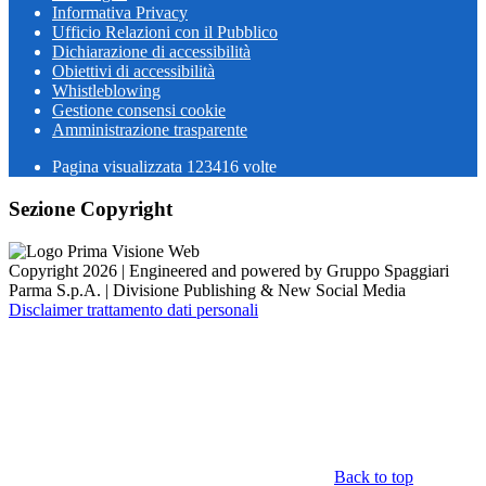
Informativa Privacy
Ufficio Relazioni con il Pubblico
Dichiarazione di accessibilità
Obiettivi di accessibilità
Whistleblowing
Gestione consensi cookie
Amministrazione trasparente
Pagina visualizzata
123416
volte
Sezione Copyright
Copyright 2026 | Engineered and powered by Gruppo Spaggiari
Parma S.p.A. | Divisione Publishing & New Social Media
Disclaimer trattamento dati personali
Back to top