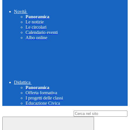
Novità
Panoramica
Le notizie
Le circolari
Calendario eventi
Albo online
Didattica
Panoramica
Offerta formativa
I progetti delle classi
Educazione Civica
Campo di ricerca per le pagine del sito