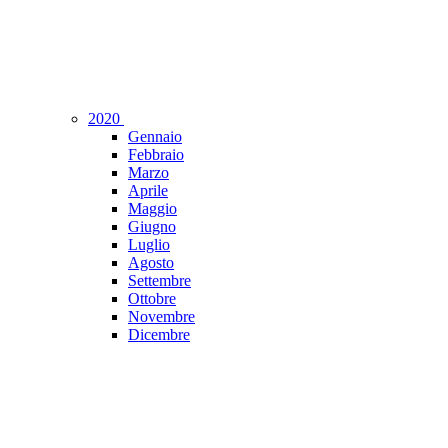
2020
Gennaio
Febbraio
Marzo
Aprile
Maggio
Giugno
Luglio
Agosto
Settembre
Ottobre
Novembre
Dicembre