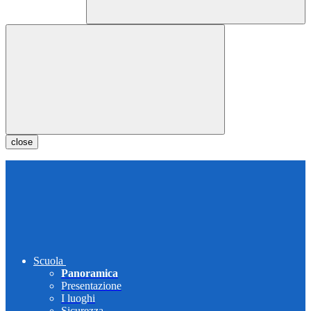
close
Scuola
Panoramica
Presentazione
I luoghi
Sicurezza