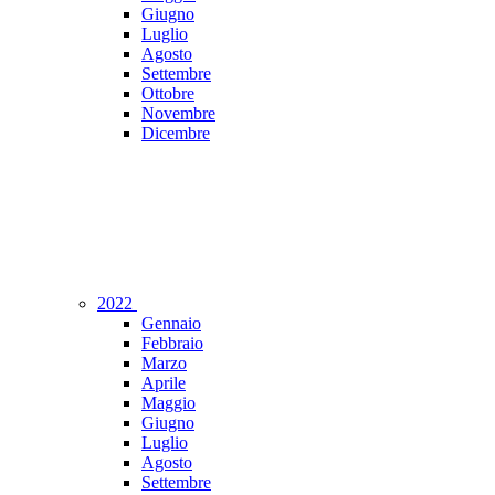
Giugno
Luglio
Agosto
Settembre
Ottobre
Novembre
Dicembre
2022
Gennaio
Febbraio
Marzo
Aprile
Maggio
Giugno
Luglio
Agosto
Settembre