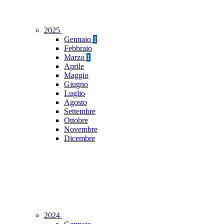
2025
Gennaio
1
Febbraio
Marzo
1
Aprile
Maggio
Giugno
Luglio
Agosto
Settembre
Ottobre
Novembre
Dicembre
2024