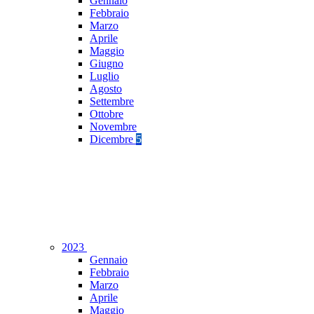
Gennaio
Febbraio
Marzo
Aprile
Maggio
Giugno
Luglio
Agosto
Settembre
Ottobre
Novembre
Dicembre
5
2023
Gennaio
Febbraio
Marzo
Aprile
Maggio