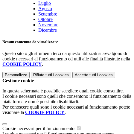
Luglio
Agosto
Settembre
Ottobre
Novembre
Dicembre
Nessun contenuto da visualizzare
Questo sito o gli strumenti terzi da questo utilizzati si avvalgono di
cookie necessari al funzionamento ed utili alle finalità illustrate nella
COOKIE POLICY
.
Personalizza
Rifiuta tutti
i cookies
Accetta tutti
i cookies
Gestione cookie
In questa schermata è possibile scegliere quali cookie consentire.
I cookie necessari sono quelli che consentono il funzionamento della
piattaforma e non è possibile disabilitarli.
Per conoscere quali sono i cookie necessari al funzionamento potete
visionare la
COOKIE POLICY
.
Cookie necessari per il funzionamento
I cookie necessari per il funzionamento non possono essere