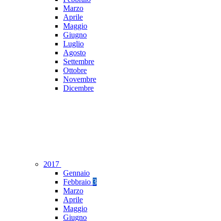
Marzo
Aprile
Maggio
Giugno
Luglio
Agosto
Settembre
Ottobre
Novembre
Dicembre
2017
Gennaio
Febbraio
3
Marzo
Aprile
Maggio
Giugno