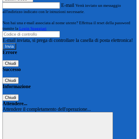
E-mail
Verrà inviato un messaggio
all'indirizzo indicato con le istruzioni necessarie.
Non hai una e-mail associata al nome utente? Effettua il reset della password
tramite la
Login Spaggiari
E-mail inviata, si prega di controllare la casella di posta elettronica!
Errore
Chiudi
Successo
Chiudi
Informazione
Chiudi
Attendere...
Attendere il completamento dell'operazione...