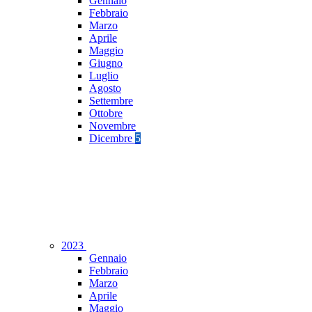
Gennaio
Febbraio
Marzo
Aprile
Maggio
Giugno
Luglio
Agosto
Settembre
Ottobre
Novembre
Dicembre
5
2023
Gennaio
Febbraio
Marzo
Aprile
Maggio