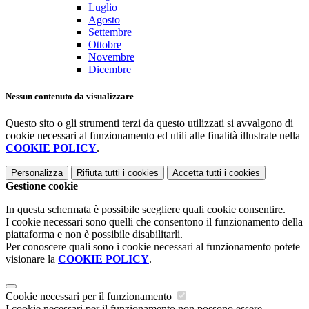
Luglio
Agosto
Settembre
Ottobre
Novembre
Dicembre
Nessun contenuto da visualizzare
Questo sito o gli strumenti terzi da questo utilizzati si avvalgono di
cookie necessari al funzionamento ed utili alle finalità illustrate nella
COOKIE POLICY
.
Personalizza
Rifiuta tutti
i cookies
Accetta tutti
i cookies
Gestione cookie
In questa schermata è possibile scegliere quali cookie consentire.
I cookie necessari sono quelli che consentono il funzionamento della
piattaforma e non è possibile disabilitarli.
Per conoscere quali sono i cookie necessari al funzionamento potete
visionare la
COOKIE POLICY
.
Cookie necessari per il funzionamento
I cookie necessari per il funzionamento non possono essere