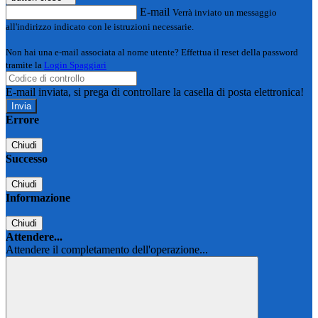
E-mail
Verrà inviato un messaggio
all'indirizzo indicato con le istruzioni necessarie.
Non hai una e-mail associata al nome utente? Effettua il reset della password
tramite la
Login Spaggiari
E-mail inviata, si prega di controllare la casella di posta elettronica!
Errore
Chiudi
Successo
Chiudi
Informazione
Chiudi
Attendere...
Attendere il completamento dell'operazione...