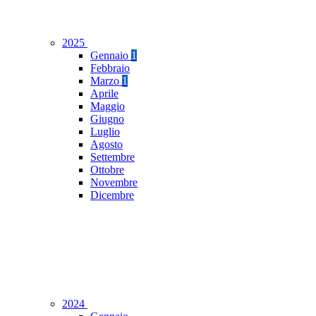
2025
Gennaio
1
Febbraio
Marzo
1
Aprile
Maggio
Giugno
Luglio
Agosto
Settembre
Ottobre
Novembre
Dicembre
2024