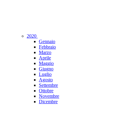
2020
Gennaio
Febbraio
Marzo
Aprile
Maggio
Giugno
Luglio
Agosto
Settembre
Ottobre
Novembre
Dicembre