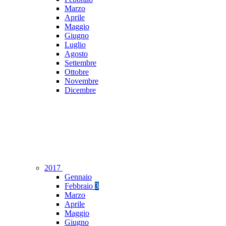
Marzo
Aprile
Maggio
Giugno
Luglio
Agosto
Settembre
Ottobre
Novembre
Dicembre
2017
Gennaio
Febbraio
3
Marzo
Aprile
Maggio
Giugno