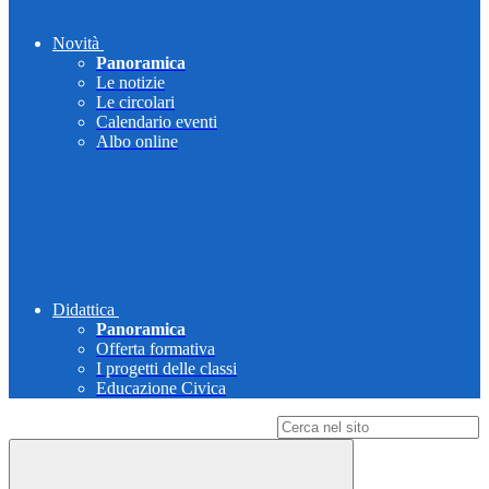
Novità
Panoramica
Le notizie
Le circolari
Calendario eventi
Albo online
Didattica
Panoramica
Offerta formativa
I progetti delle classi
Educazione Civica
Campo di ricerca per le pagine del sito