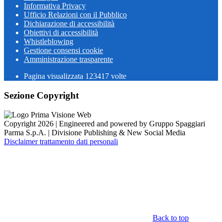
Informativa Privacy
Ufficio Relazioni con il Pubblico
Dichiarazione di accessibilità
Obiettivi di accessibilità
Whistleblowing
Gestione consensi cookie
Amministrazione trasparente
Pagina visualizzata
123417
volte
Sezione Copyright
Copyright 2026 | Engineered and powered by Gruppo Spaggiari
Parma S.p.A. | Divisione Publishing & New Social Media
Disclaimer trattamento dati personali
Back to top