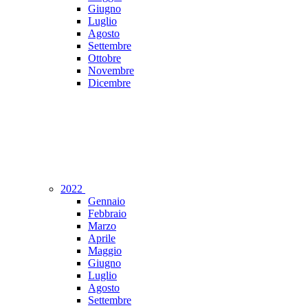
Giugno
Luglio
Agosto
Settembre
Ottobre
Novembre
Dicembre
2022
Gennaio
Febbraio
Marzo
Aprile
Maggio
Giugno
Luglio
Agosto
Settembre