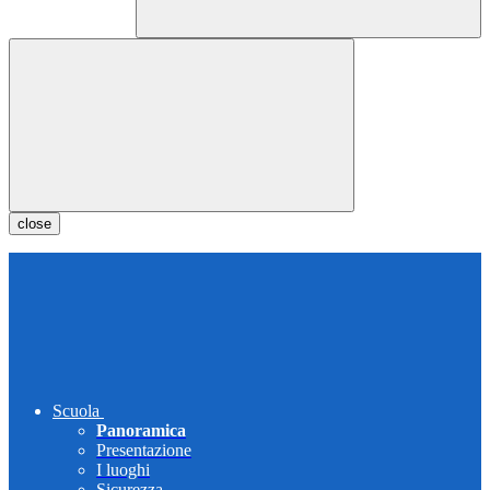
close
Scuola
Panoramica
Presentazione
I luoghi
Sicurezza