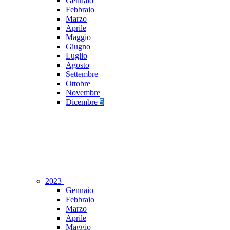
Gennaio
Febbraio
Marzo
Aprile
Maggio
Giugno
Luglio
Agosto
Settembre
Ottobre
Novembre
Dicembre
5
2023
Gennaio
Febbraio
Marzo
Aprile
Maggio