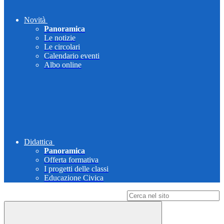
Novità
Panoramica
Le notizie
Le circolari
Calendario eventi
Albo online
Didattica
Panoramica
Offerta formativa
I progetti delle classi
Educazione Civica
Campo di ricerca per le pagine del sito