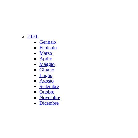
2020
Gennaio
Febbraio
Marzo
Aprile
Maggio
Giugno
Luglio
Agosto
Settembre
Ottobre
Novembre
Dicembre