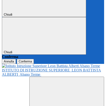
Chiudi
Chiudi
Conferma
Annulla
Conferma
ISTITUTO DI ISTRUZIONE SUPERIORE
LEON BATTISTA
ALBERTI
Abano Terme