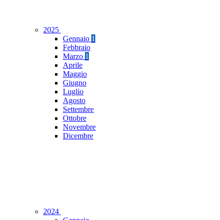
2025
Gennaio
1
Febbraio
Marzo
1
Aprile
Maggio
Giugno
Luglio
Agosto
Settembre
Ottobre
Novembre
Dicembre
2024