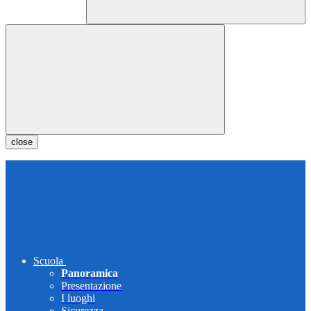
close
Scuola
Panoramica
Presentazione
I luoghi
Sicurezza