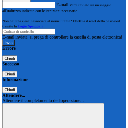
E-mail
Verrà inviato un messaggio
all'indirizzo indicato con le istruzioni necessarie.
Non hai una e-mail associata al nome utente? Effettua il reset della password
tramite la
Login Spaggiari
E-mail inviata, si prega di controllare la casella di posta elettronica!
Errore
Chiudi
Successo
Chiudi
Informazione
Chiudi
Attendere...
Attendere il completamento dell'operazione...