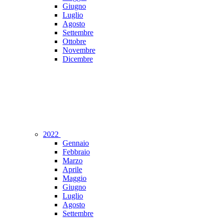
Giugno
Luglio
Agosto
Settembre
Ottobre
Novembre
Dicembre
2022
Gennaio
Febbraio
Marzo
Aprile
Maggio
Giugno
Luglio
Agosto
Settembre