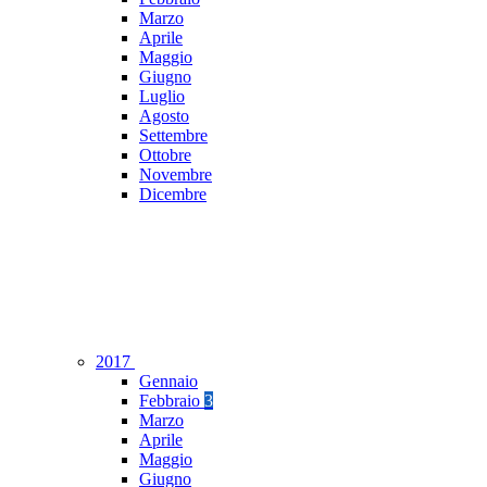
Marzo
Aprile
Maggio
Giugno
Luglio
Agosto
Settembre
Ottobre
Novembre
Dicembre
2017
Gennaio
Febbraio
3
Marzo
Aprile
Maggio
Giugno