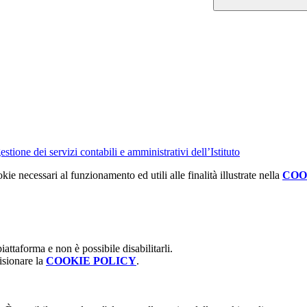
tione dei servizi contabili e amministrativi dell’Istituto
kie necessari al funzionamento ed utili alle finalità illustrate nella
COO
attaforma e non è possibile disabilitarli.
isionare la
COOKIE POLICY
.