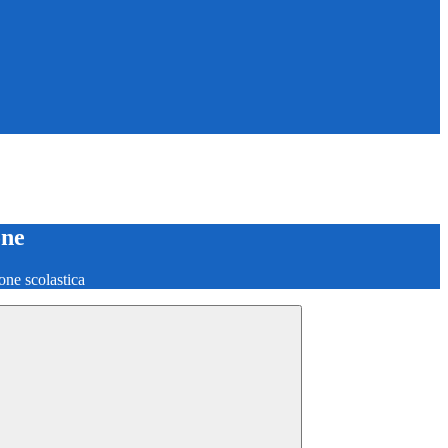
one
one scolastica