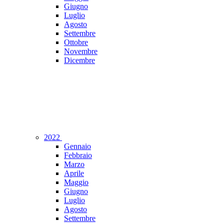
Giugno
Luglio
Agosto
Settembre
Ottobre
Novembre
Dicembre
2022
Gennaio
Febbraio
Marzo
Aprile
Maggio
Giugno
Luglio
Agosto
Settembre