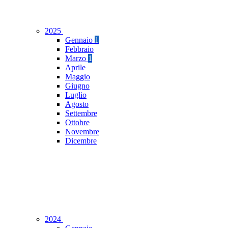
2025
Gennaio
1
Febbraio
Marzo
1
Aprile
Maggio
Giugno
Luglio
Agosto
Settembre
Ottobre
Novembre
Dicembre
2024