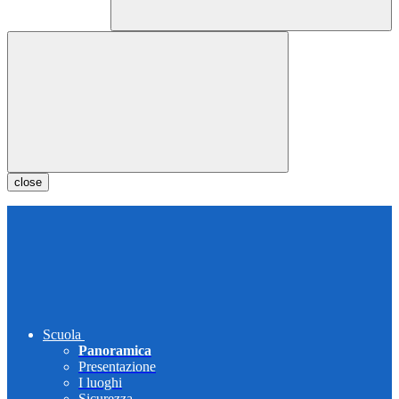
close
Scuola
Panoramica
Presentazione
I luoghi
Sicurezza