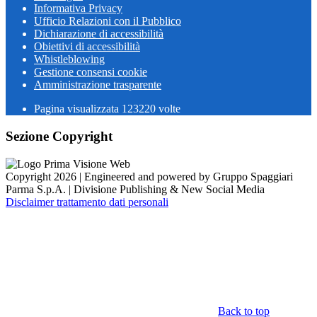
Informativa Privacy
Ufficio Relazioni con il Pubblico
Dichiarazione di accessibilità
Obiettivi di accessibilità
Whistleblowing
Gestione consensi cookie
Amministrazione trasparente
Pagina visualizzata
123220
volte
Sezione Copyright
Copyright 2026 | Engineered and powered by Gruppo Spaggiari
Parma S.p.A. | Divisione Publishing & New Social Media
Disclaimer trattamento dati personali
Back to top