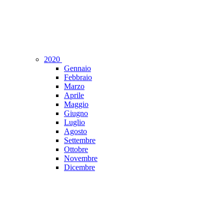
2020
Gennaio
Febbraio
Marzo
Aprile
Maggio
Giugno
Luglio
Agosto
Settembre
Ottobre
Novembre
Dicembre