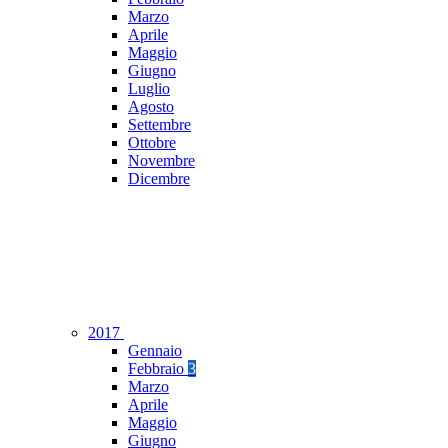
Marzo
Aprile
Maggio
Giugno
Luglio
Agosto
Settembre
Ottobre
Novembre
Dicembre
2017
Gennaio
Febbraio
3
Marzo
Aprile
Maggio
Giugno