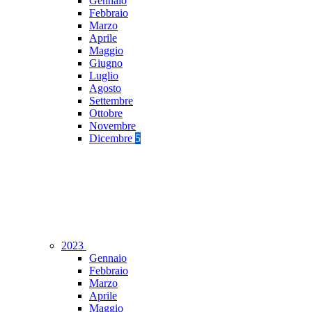
Gennaio
Febbraio
Marzo
Aprile
Maggio
Giugno
Luglio
Agosto
Settembre
Ottobre
Novembre
Dicembre
5
2023
Gennaio
Febbraio
Marzo
Aprile
Maggio