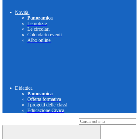
Novità
Panoramica
Le notizie
Le circolari
Calendario eventi
Albo online
Didattica
Panoramica
Offerta formativa
I progetti delle classi
Educazione Civica
Campo di ricerca per le pagine del sito