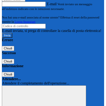
E-mail
Verrà inviato un messaggio
all'indirizzo indicato con le istruzioni necessarie.
Non hai una e-mail associata al nome utente? Effettua il reset della password
tramite la
Login Spaggiari
E-mail inviata, si prega di controllare la casella di posta elettronica!
Errore
Chiudi
Successo
Chiudi
Informazione
Chiudi
Attendere...
Attendere il completamento dell'operazione...