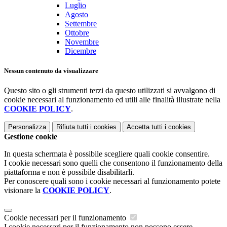
Luglio
Agosto
Settembre
Ottobre
Novembre
Dicembre
Nessun contenuto da visualizzare
Questo sito o gli strumenti terzi da questo utilizzati si avvalgono di
cookie necessari al funzionamento ed utili alle finalità illustrate nella
COOKIE POLICY
.
Personalizza
Rifiuta tutti
i cookies
Accetta tutti
i cookies
Gestione cookie
In questa schermata è possibile scegliere quali cookie consentire.
I cookie necessari sono quelli che consentono il funzionamento della
piattaforma e non è possibile disabilitarli.
Per conoscere quali sono i cookie necessari al funzionamento potete
visionare la
COOKIE POLICY
.
Cookie necessari per il funzionamento
I cookie necessari per il funzionamento non possono essere