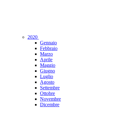
2020
Gennaio
Febbraio
Marzo
Aprile
Maggio
Giugno
Luglio
Agosto
Settembre
Ottobre
Novembre
Dicembre