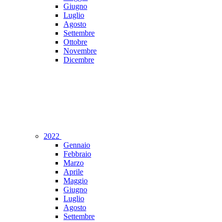
Giugno
Luglio
Agosto
Settembre
Ottobre
Novembre
Dicembre
2022
Gennaio
Febbraio
Marzo
Aprile
Maggio
Giugno
Luglio
Agosto
Settembre