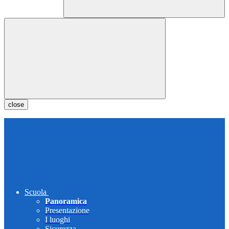
close
Scuola
Panoramica
Presentazione
I luoghi
Sicurezza