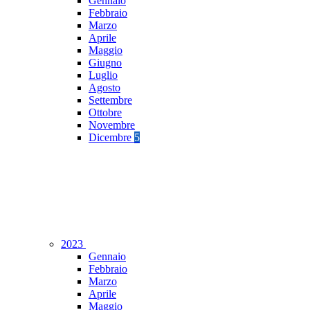
Gennaio
Febbraio
Marzo
Aprile
Maggio
Giugno
Luglio
Agosto
Settembre
Ottobre
Novembre
Dicembre
5
2023
Gennaio
Febbraio
Marzo
Aprile
Maggio