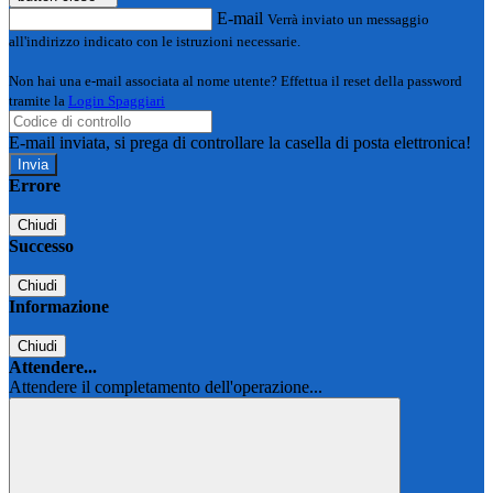
E-mail
Verrà inviato un messaggio
all'indirizzo indicato con le istruzioni necessarie.
Non hai una e-mail associata al nome utente? Effettua il reset della password
tramite la
Login Spaggiari
E-mail inviata, si prega di controllare la casella di posta elettronica!
Errore
Chiudi
Successo
Chiudi
Informazione
Chiudi
Attendere...
Attendere il completamento dell'operazione...