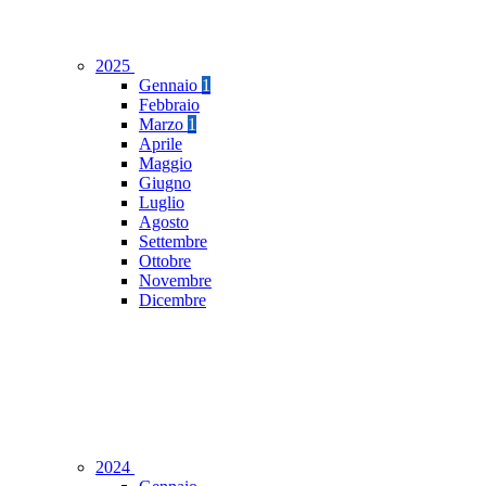
2025
Gennaio
1
Febbraio
Marzo
1
Aprile
Maggio
Giugno
Luglio
Agosto
Settembre
Ottobre
Novembre
Dicembre
2024