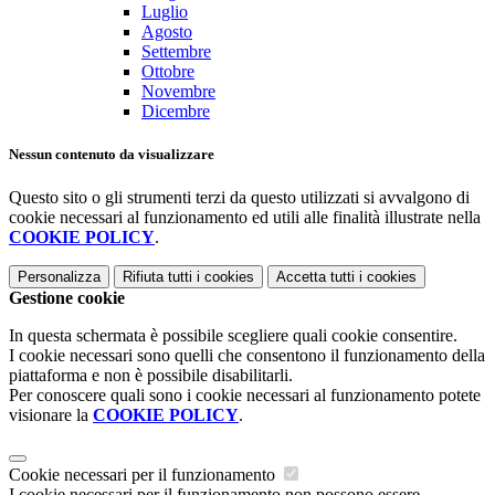
Luglio
Agosto
Settembre
Ottobre
Novembre
Dicembre
Nessun contenuto da visualizzare
Questo sito o gli strumenti terzi da questo utilizzati si avvalgono di
cookie necessari al funzionamento ed utili alle finalità illustrate nella
COOKIE POLICY
.
Personalizza
Rifiuta tutti
i cookies
Accetta tutti
i cookies
Gestione cookie
In questa schermata è possibile scegliere quali cookie consentire.
I cookie necessari sono quelli che consentono il funzionamento della
piattaforma e non è possibile disabilitarli.
Per conoscere quali sono i cookie necessari al funzionamento potete
visionare la
COOKIE POLICY
.
Cookie necessari per il funzionamento
I cookie necessari per il funzionamento non possono essere