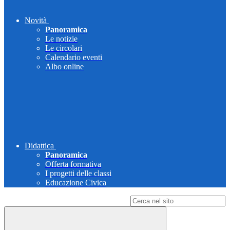
Novità
Panoramica
Le notizie
Le circolari
Calendario eventi
Albo online
Didattica
Panoramica
Offerta formativa
I progetti delle classi
Educazione Civica
Campo di ricerca per le pagine del sito