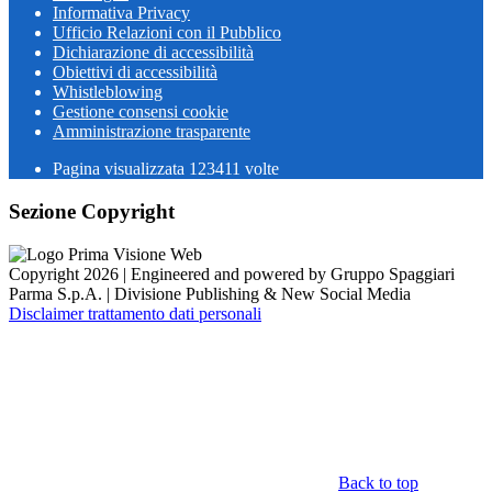
Informativa Privacy
Ufficio Relazioni con il Pubblico
Dichiarazione di accessibilità
Obiettivi di accessibilità
Whistleblowing
Gestione consensi cookie
Amministrazione trasparente
Pagina visualizzata
123411
volte
Sezione Copyright
Copyright 2026 | Engineered and powered by Gruppo Spaggiari
Parma S.p.A. | Divisione Publishing & New Social Media
Disclaimer trattamento dati personali
Back to top