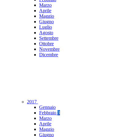
Marzo
Aprile
Maggio
Giugno
Luglio
Agosto
Settembre
Ottobre
Novembre
Dicembre
2017
Gennaio
Febbraio
3
Marzo
Aprile
Maggio
Giugno