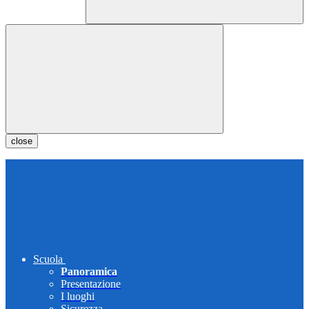
close
Scuola
Panoramica
Presentazione
I luoghi
Sicurezza