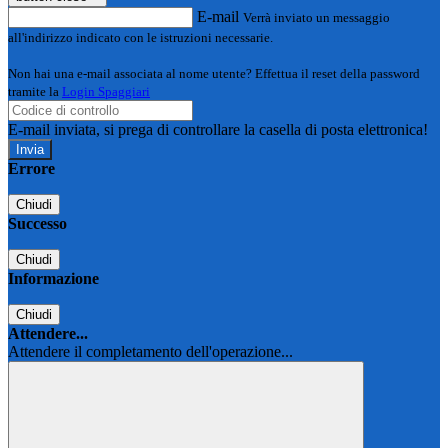
E-mail
Verrà inviato un messaggio
all'indirizzo indicato con le istruzioni necessarie.
Non hai una e-mail associata al nome utente? Effettua il reset della password
tramite la
Login Spaggiari
E-mail inviata, si prega di controllare la casella di posta elettronica!
Errore
Chiudi
Successo
Chiudi
Informazione
Chiudi
Attendere...
Attendere il completamento dell'operazione...