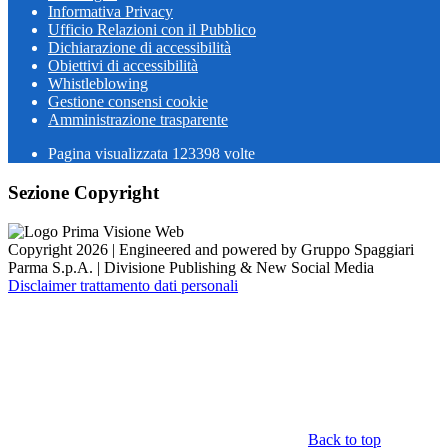
Informativa Privacy
Ufficio Relazioni con il Pubblico
Dichiarazione di accessibilità
Obiettivi di accessibilità
Whistleblowing
Gestione consensi cookie
Amministrazione trasparente
Pagina visualizzata
123398
volte
Sezione Copyright
Copyright 2026 | Engineered and powered by Gruppo Spaggiari
Parma S.p.A. | Divisione Publishing & New Social Media
Disclaimer trattamento dati personali
Back to top