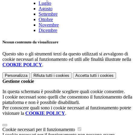
Luglio
Agosto
Settembre
Ottobre
Novembre
Dicembre
Nessun contenuto da visualizzare
Questo sito o gli strumenti terzi da questo utilizzati si avvalgono di
cookie necessari al funzionamento ed utili alle finalità illustrate nella
COOKIE POLICY
.
Personalizza
Rifiuta tutti
i cookies
Accetta tutti
i cookies
Gestione cookie
In questa schermata è possibile scegliere quali cookie consentire.
I cookie necessari sono quelli che consentono il funzionamento della
piattaforma e non è possibile disabilitarli.
Per conoscere quali sono i cookie necessari al funzionamento potete
visionare la
COOKIE POLICY
.
Cookie necessari per il funzionamento
I cookie necessari per il funzionamento non possono essere