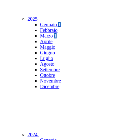
2025
Gennaio
1
Febbraio
Marzo
1
Aprile
Maggio
Giugno
Luglio
Agosto
Settembre
Ottobre
Novembre
Dicembre
2024