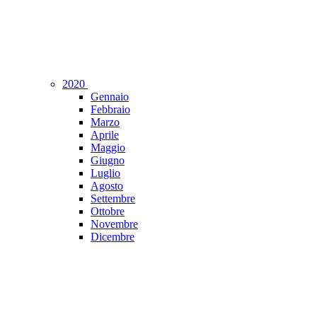
2020
Gennaio
Febbraio
Marzo
Aprile
Maggio
Giugno
Luglio
Agosto
Settembre
Ottobre
Novembre
Dicembre