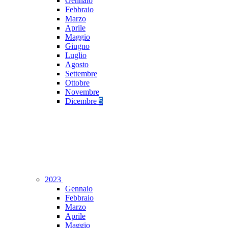
Gennaio
Febbraio
Marzo
Aprile
Maggio
Giugno
Luglio
Agosto
Settembre
Ottobre
Novembre
Dicembre
5
2023
Gennaio
Febbraio
Marzo
Aprile
Maggio