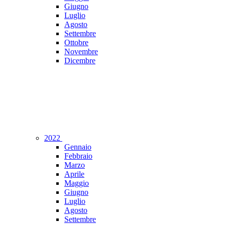
Giugno
Luglio
Agosto
Settembre
Ottobre
Novembre
Dicembre
2022
Gennaio
Febbraio
Marzo
Aprile
Maggio
Giugno
Luglio
Agosto
Settembre