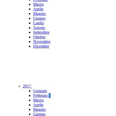
Marzo
Aprile
Maggio
Giugno
Luglio
Agosto
Settembre
Ottobre
Novembre
Dicembre
2017
Gennaio
Febbraio
3
Marzo
Aprile
Maggio
Giugno