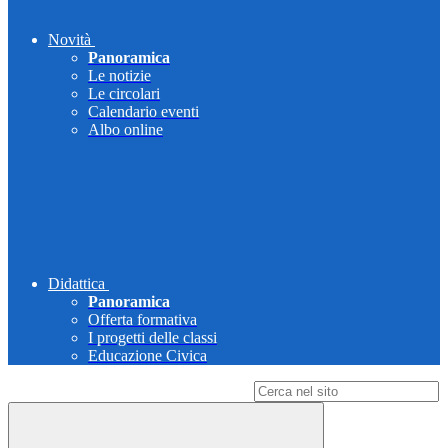
Novità
Panoramica
Le notizie
Le circolari
Calendario eventi
Albo online
Didattica
Panoramica
Offerta formativa
I progetti delle classi
Educazione Civica
Campo di ricerca per le pagine del sito