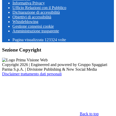
Informativa Privacy
Ufficio Relazioni con il Pubblico
Dichiarazione di accessibilità
Obiettivi di accessibilità
Whistleblowing
Gestione consensi cookie
Amministrazione trasparente
Pagina visualizzata
123324
volte
Sezione Copyright
Copyright 2026 | Engineered and powered by Gruppo Spaggiari
Parma S.p.A. | Divisione Publishing & New Social Media
Disclaimer trattamento dati personali
Back to top