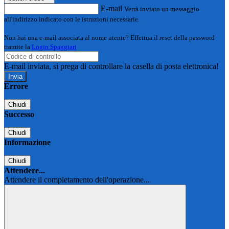
E-mail
Verrà inviato un messaggio
all'indirizzo indicato con le istruzioni necessarie.
Non hai una e-mail associata al nome utente? Effettua il reset della password
tramite la
Login Spaggiari
E-mail inviata, si prega di controllare la casella di posta elettronica!
Errore
Chiudi
Successo
Chiudi
Informazione
Chiudi
Attendere...
Attendere il completamento dell'operazione...