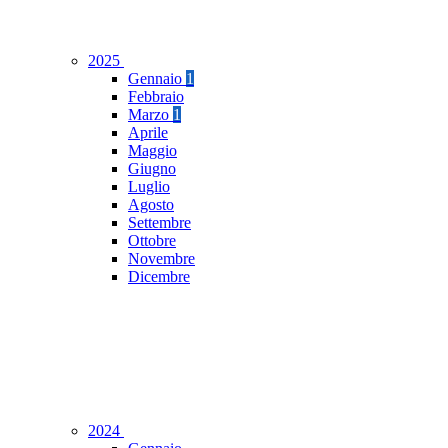
2025
Gennaio
1
Febbraio
Marzo
1
Aprile
Maggio
Giugno
Luglio
Agosto
Settembre
Ottobre
Novembre
Dicembre
2024