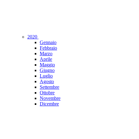
2020
Gennaio
Febbraio
Marzo
Aprile
Maggio
Giugno
Luglio
Agosto
Settembre
Ottobre
Novembre
Dicembre