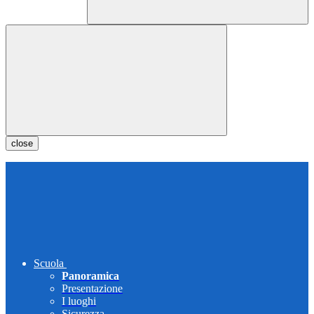
close
Scuola
Panoramica
Presentazione
I luoghi
Sicurezza