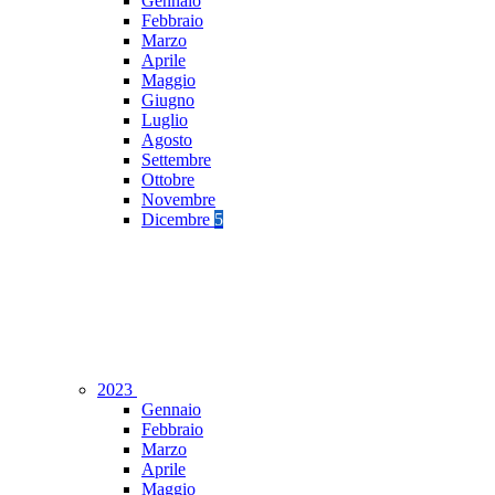
Gennaio
Febbraio
Marzo
Aprile
Maggio
Giugno
Luglio
Agosto
Settembre
Ottobre
Novembre
Dicembre
5
2023
Gennaio
Febbraio
Marzo
Aprile
Maggio