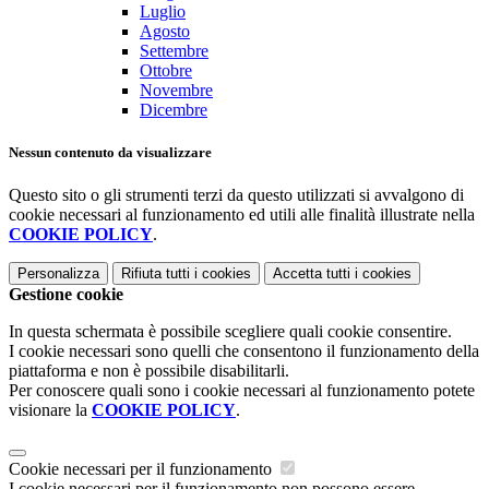
Luglio
Agosto
Settembre
Ottobre
Novembre
Dicembre
Nessun contenuto da visualizzare
Questo sito o gli strumenti terzi da questo utilizzati si avvalgono di
cookie necessari al funzionamento ed utili alle finalità illustrate nella
COOKIE POLICY
.
Personalizza
Rifiuta tutti
i cookies
Accetta tutti
i cookies
Gestione cookie
In questa schermata è possibile scegliere quali cookie consentire.
I cookie necessari sono quelli che consentono il funzionamento della
piattaforma e non è possibile disabilitarli.
Per conoscere quali sono i cookie necessari al funzionamento potete
visionare la
COOKIE POLICY
.
Cookie necessari per il funzionamento
I cookie necessari per il funzionamento non possono essere