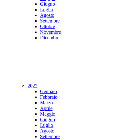
Giugno
Luglio
Agosto
Settembre
Ottobre
Novembre
Dicembre
2022
Gennaio
Febbraio
Marzo
Aprile
Maggio
Giugno
Luglio
Agosto
Settembre