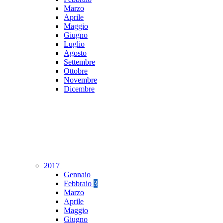
Marzo
Aprile
Maggio
Giugno
Luglio
Agosto
Settembre
Ottobre
Novembre
Dicembre
2017
Gennaio
Febbraio
3
Marzo
Aprile
Maggio
Giugno