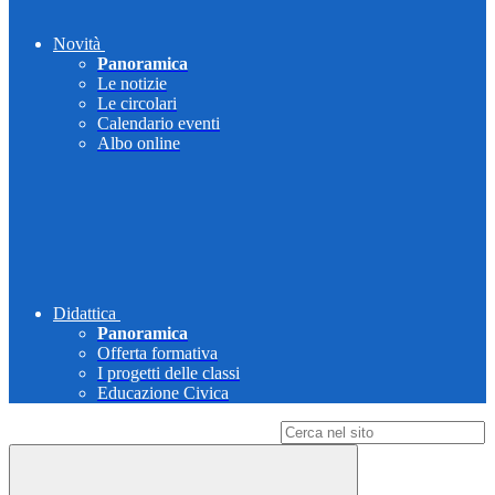
Novità
Panoramica
Le notizie
Le circolari
Calendario eventi
Albo online
Didattica
Panoramica
Offerta formativa
I progetti delle classi
Educazione Civica
Campo di ricerca per le pagine del sito