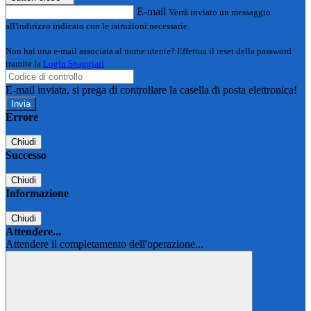
E-mail
Verrà inviato un messaggio
all'indirizzo indicato con le istruzioni necessarie.
Non hai una e-mail associata al nome utente? Effettua il reset della password
tramite la
Login Spaggiari
E-mail inviata, si prega di controllare la casella di posta elettronica!
Errore
Chiudi
Successo
Chiudi
Informazione
Chiudi
Attendere...
Attendere il completamento dell'operazione...