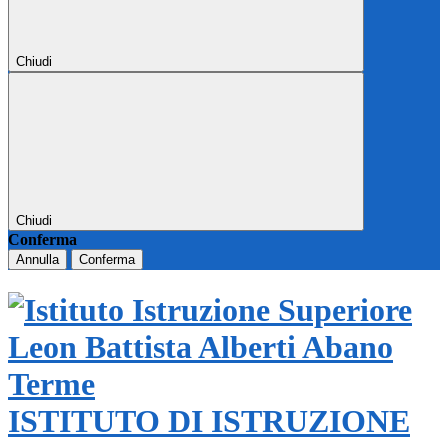
Chiudi
Chiudi
Conferma
Annulla
Conferma
ISTITUTO DI ISTRUZIONE