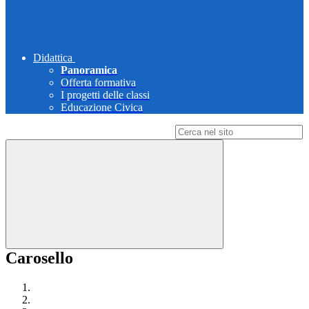
Didattica
Panoramica
Offerta formativa
I progetti delle classi
Educazione Civica
Campo di ricerca per le pagine del sito
Carosello