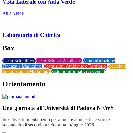
Vista Laterale con Aula Verde
Aula Verde 1
Laboratorio di Chimica
Box
Liceo Scientifico
Liceo Scienze Applicate
Amministrazione
Finanza e Marketing
Costruzioni Ambiente e Territorio
Relazioni
Internazionali Marketing
Sistemi Informativi Aziendali
Orientamento
Una giornata all'Università di Padova
NEWS
Iniziative di orientamento per alunni e alunne delle scuole
secondarie di secondo grado, giugno-luglio 2026