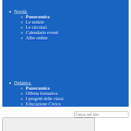
Novità
Panoramica
Le notizie
Le circolari
Calendario eventi
Albo online
Didattica
Panoramica
Offerta formativa
I progetti delle classi
Educazione Civica
Campo di ricerca per le pagine del sito