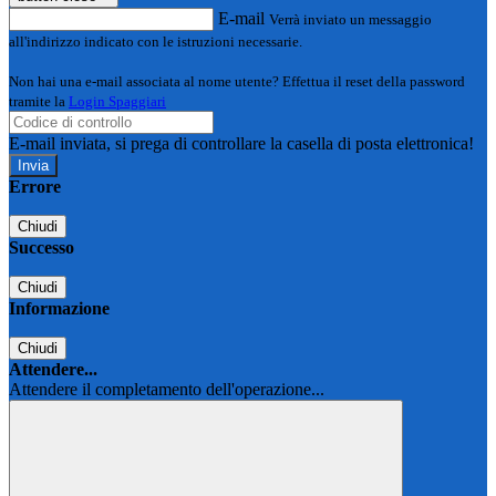
E-mail
Verrà inviato un messaggio
all'indirizzo indicato con le istruzioni necessarie.
Non hai una e-mail associata al nome utente? Effettua il reset della password
tramite la
Login Spaggiari
E-mail inviata, si prega di controllare la casella di posta elettronica!
Errore
Chiudi
Successo
Chiudi
Informazione
Chiudi
Attendere...
Attendere il completamento dell'operazione...