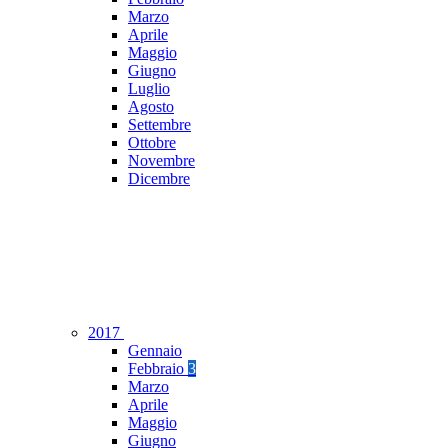
Marzo
Aprile
Maggio
Giugno
Luglio
Agosto
Settembre
Ottobre
Novembre
Dicembre
2017
Gennaio
Febbraio
3
Marzo
Aprile
Maggio
Giugno