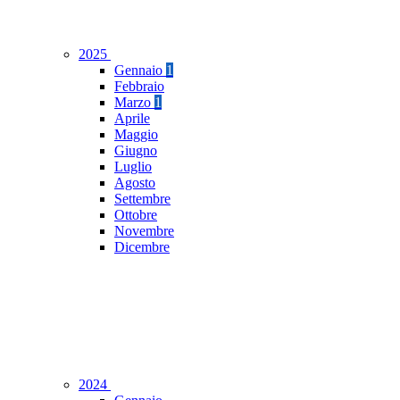
2025
Gennaio
1
Febbraio
Marzo
1
Aprile
Maggio
Giugno
Luglio
Agosto
Settembre
Ottobre
Novembre
Dicembre
2024