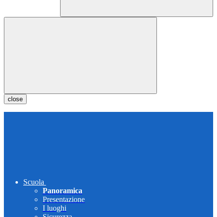
close
Scuola
Panoramica
Presentazione
I luoghi
Sicurezza