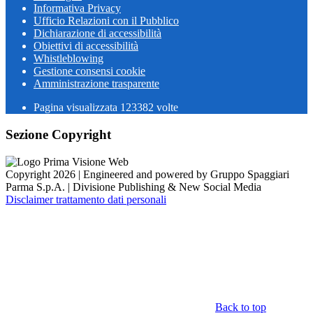
Informativa Privacy
Ufficio Relazioni con il Pubblico
Dichiarazione di accessibilità
Obiettivi di accessibilità
Whistleblowing
Gestione consensi cookie
Amministrazione trasparente
Pagina visualizzata
123382
volte
Sezione Copyright
Copyright 2026 | Engineered and powered by Gruppo Spaggiari
Parma S.p.A. | Divisione Publishing & New Social Media
Disclaimer trattamento dati personali
Back to top