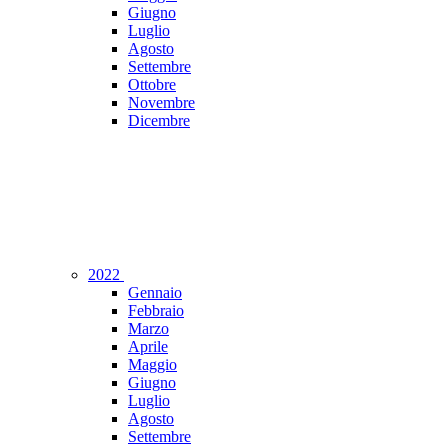
Giugno
Luglio
Agosto
Settembre
Ottobre
Novembre
Dicembre
2022
Gennaio
Febbraio
Marzo
Aprile
Maggio
Giugno
Luglio
Agosto
Settembre