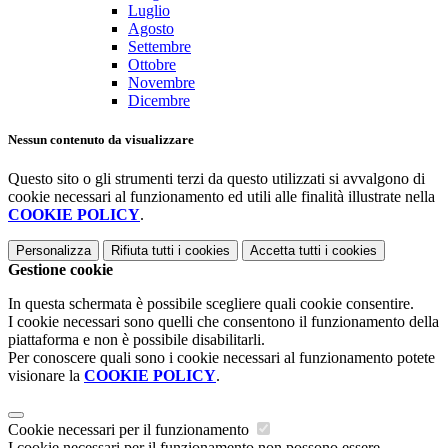
Luglio
Agosto
Settembre
Ottobre
Novembre
Dicembre
Nessun contenuto da visualizzare
Questo sito o gli strumenti terzi da questo utilizzati si avvalgono di
cookie necessari al funzionamento ed utili alle finalità illustrate nella
COOKIE POLICY
.
Personalizza
Rifiuta tutti
i cookies
Accetta tutti
i cookies
Gestione cookie
In questa schermata è possibile scegliere quali cookie consentire.
I cookie necessari sono quelli che consentono il funzionamento della
piattaforma e non è possibile disabilitarli.
Per conoscere quali sono i cookie necessari al funzionamento potete
visionare la
COOKIE POLICY
.
Cookie necessari per il funzionamento
I cookie necessari per il funzionamento non possono essere