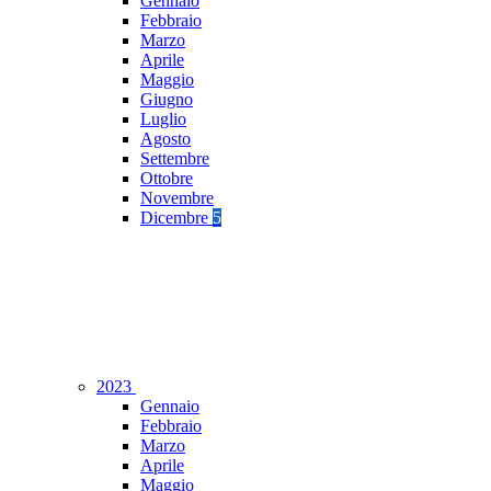
Gennaio
Febbraio
Marzo
Aprile
Maggio
Giugno
Luglio
Agosto
Settembre
Ottobre
Novembre
Dicembre
5
2023
Gennaio
Febbraio
Marzo
Aprile
Maggio