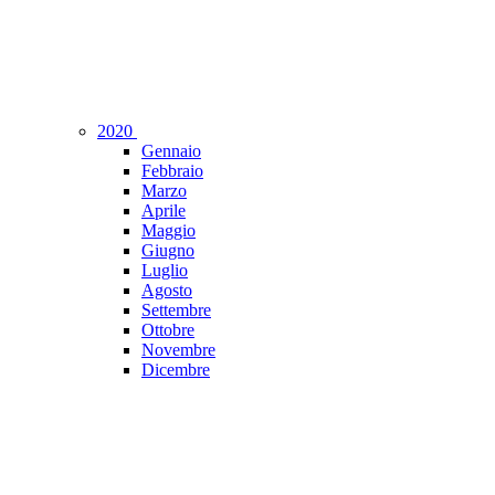
2020
Gennaio
Febbraio
Marzo
Aprile
Maggio
Giugno
Luglio
Agosto
Settembre
Ottobre
Novembre
Dicembre