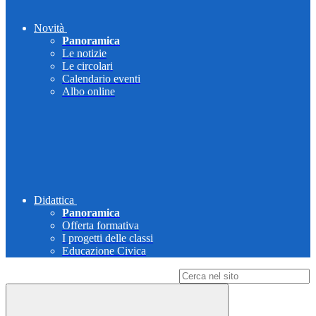
Novità
Panoramica
Le notizie
Le circolari
Calendario eventi
Albo online
Didattica
Panoramica
Offerta formativa
I progetti delle classi
Educazione Civica
Campo di ricerca per le pagine del sito