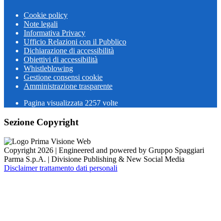
Cookie policy
Note legali
Informativa Privacy
Ufficio Relazioni con il Pubblico
Dichiarazione di accessibilità
Obiettivi di accessibilità
Whistleblowing
Gestione consensi cookie
Amministrazione trasparente
Pagina visualizzata
2257
volte
Sezione Copyright
Copyright 2026 | Engineered and powered by Gruppo Spaggiari
Parma S.p.A. | Divisione Publishing & New Social Media
Disclaimer trattamento dati personali