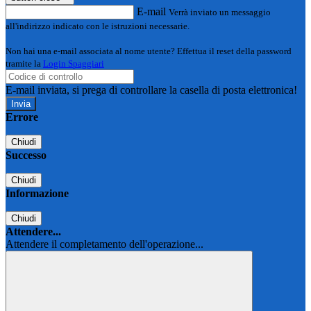
E-mail
Verrà inviato un messaggio
all'indirizzo indicato con le istruzioni necessarie.
Non hai una e-mail associata al nome utente? Effettua il reset della password
tramite la
Login Spaggiari
E-mail inviata, si prega di controllare la casella di posta elettronica!
Errore
Chiudi
Successo
Chiudi
Informazione
Chiudi
Attendere...
Attendere il completamento dell'operazione...