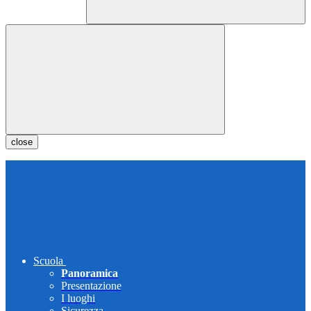
close
Scuola
Panoramica
Presentazione
I luoghi
Sicurezza