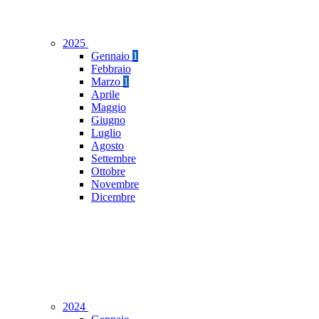
2025
Gennaio
1
Febbraio
Marzo
1
Aprile
Maggio
Giugno
Luglio
Agosto
Settembre
Ottobre
Novembre
Dicembre
2024