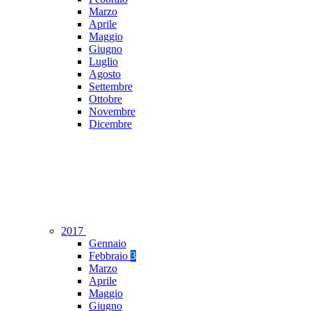
Marzo
Aprile
Maggio
Giugno
Luglio
Agosto
Settembre
Ottobre
Novembre
Dicembre
2017
Gennaio
Febbraio
3
Marzo
Aprile
Maggio
Giugno