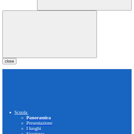
close
Scuola
Panoramica
Presentazione
I luoghi
Sicurezza