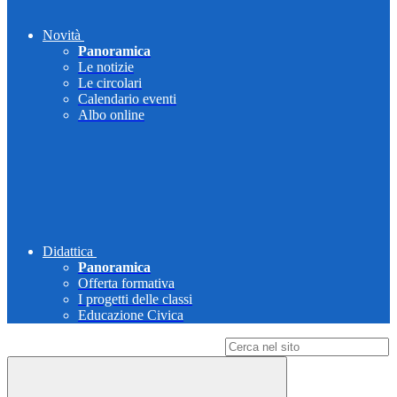
Novità
Panoramica
Le notizie
Le circolari
Calendario eventi
Albo online
Didattica
Panoramica
Offerta formativa
I progetti delle classi
Educazione Civica
Campo di ricerca per le pagine del sito