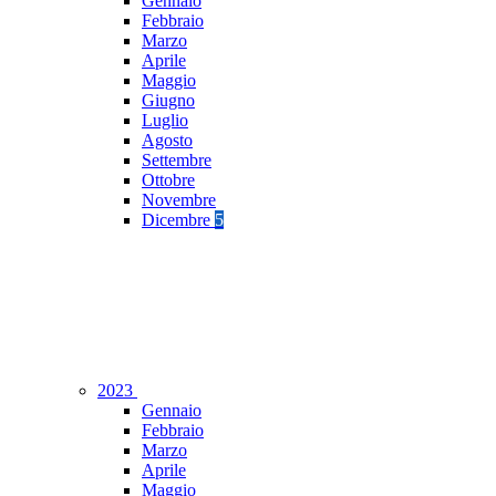
Gennaio
Febbraio
Marzo
Aprile
Maggio
Giugno
Luglio
Agosto
Settembre
Ottobre
Novembre
Dicembre
5
2023
Gennaio
Febbraio
Marzo
Aprile
Maggio