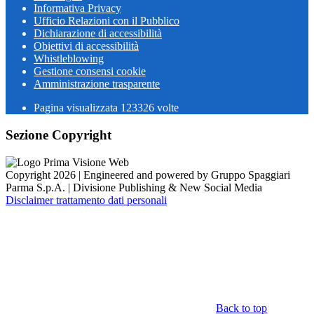
Informativa Privacy
Ufficio Relazioni con il Pubblico
Dichiarazione di accessibilità
Obiettivi di accessibilità
Whistleblowing
Gestione consensi cookie
Amministrazione trasparente
Pagina visualizzata
123326
volte
Sezione Copyright
Copyright 2026 | Engineered and powered by Gruppo Spaggiari
Parma S.p.A. | Divisione Publishing & New Social Media
Disclaimer trattamento dati personali
Back to top