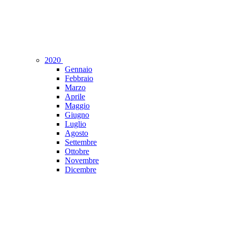
2020
Gennaio
Febbraio
Marzo
Aprile
Maggio
Giugno
Luglio
Agosto
Settembre
Ottobre
Novembre
Dicembre