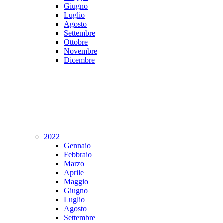
Giugno
Luglio
Agosto
Settembre
Ottobre
Novembre
Dicembre
2022
Gennaio
Febbraio
Marzo
Aprile
Maggio
Giugno
Luglio
Agosto
Settembre