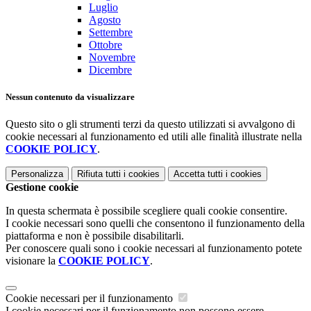
Luglio
Agosto
Settembre
Ottobre
Novembre
Dicembre
Nessun contenuto da visualizzare
Questo sito o gli strumenti terzi da questo utilizzati si avvalgono di
cookie necessari al funzionamento ed utili alle finalità illustrate nella
COOKIE POLICY
.
Personalizza
Rifiuta tutti
i cookies
Accetta tutti
i cookies
Gestione cookie
In questa schermata è possibile scegliere quali cookie consentire.
I cookie necessari sono quelli che consentono il funzionamento della
piattaforma e non è possibile disabilitarli.
Per conoscere quali sono i cookie necessari al funzionamento potete
visionare la
COOKIE POLICY
.
Cookie necessari per il funzionamento
I cookie necessari per il funzionamento non possono essere