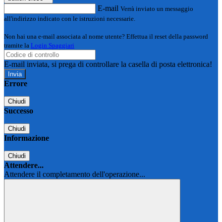
E-mail
Verrà inviato un messaggio
all'indirizzo indicato con le istruzioni necessarie.
Non hai una e-mail associata al nome utente? Effettua il reset della password
tramite la
Login Spaggiari
E-mail inviata, si prega di controllare la casella di posta elettronica!
Errore
Chiudi
Successo
Chiudi
Informazione
Chiudi
Attendere...
Attendere il completamento dell'operazione...