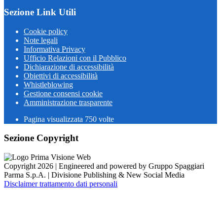
Sezione Link Utili
Cookie policy
Note legali
Informativa Privacy
Ufficio Relazioni con il Pubblico
Dichiarazione di accessibilità
Obiettivi di accessibilità
Whistleblowing
Gestione consensi cookie
Amministrazione trasparente
Pagina visualizzata
750
volte
Sezione Copyright
Copyright 2026 | Engineered and powered by Gruppo Spaggiari
Parma S.p.A. | Divisione Publishing & New Social Media
Disclaimer trattamento dati personali