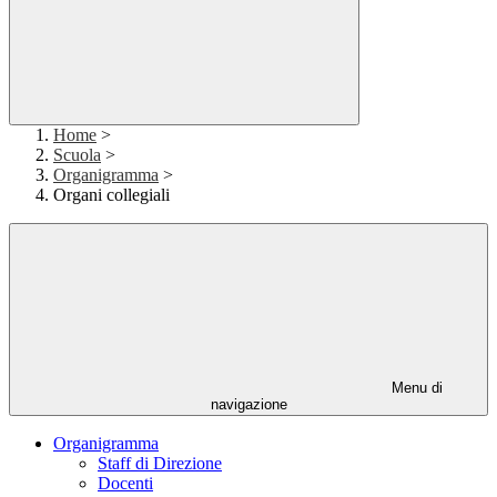
Home
>
Scuola
>
Organigramma
>
Organi collegiali
Menu di
navigazione
Organigramma
Staff di Direzione
Docenti