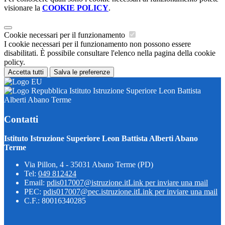
visionare la
COOKIE POLICY
.
Cookie necessari per il funzionamento
I cookie necessari per il funzionamento non possono essere
disabilitati. È possibile consultare l'elenco nella pagina della cookie
policy.
Accetta tutti
Salva le preferenze
Istituto Istruzione Superiore Leon Battista
Alberti Abano Terme
Contatti
Istituto Istruzione Superiore Leon Battista Alberti Abano
Terme
Via Pillon, 4 - 35031 Abano Terme (PD)
Tel:
049 812424
Email:
pdis017007@istruzione.it
Link per inviare una mail
PEC:
pdis017007@pec.istruzione.it
Link per inviare una mail
C.F.: 80016340285