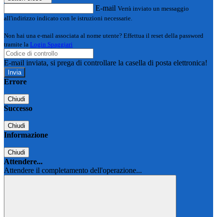
E-mail
Verrà inviato un messaggio
all'indirizzo indicato con le istruzioni necessarie.
Non hai una e-mail associata al nome utente? Effettua il reset della password
tramite la
Login Spaggiari
E-mail inviata, si prega di controllare la casella di posta elettronica!
Errore
Chiudi
Successo
Chiudi
Informazione
Chiudi
Attendere...
Attendere il completamento dell'operazione...