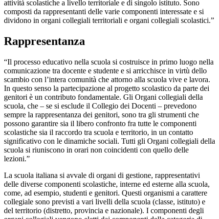
attività scolastiche a livello territoriale e di singolo istituto. Sono
composti da rappresentanti delle varie componenti interessate e si
dividono in organi collegiali territoriali e organi collegiali scolastici.”
Rappresentanza
“Il processo educativo nella scuola si costruisce in primo luogo nella
comunicazione tra docente e studente e si arricchisce in virtù dello
scambio con l’intera comunità che attorno alla scuola vive e lavora.
In questo senso la partecipazione al progetto scolastico da parte dei
genitori è un contributo fondamentale. Gli Organi collegiali della
scuola, che – se si esclude il Collegio dei Docenti – prevedono
sempre la rappresentanza dei genitori, sono tra gli strumenti che
possono garantire sia il libero confronto fra tutte le componenti
scolastiche sia il raccordo tra scuola e territorio, in un contatto
significativo con le dinamiche sociali. Tutti gli Organi collegiali della
scuola si riuniscono in orari non coincidenti con quello delle
lezioni.”
La scuola italiana si avvale di organi di gestione, rappresentativi
delle diverse componenti scolastiche, interne ed esterne alla scuola,
come, ad esempio, studenti e genitori. Questi organismi a carattere
collegiale sono previsti a vari livelli della scuola (classe, istituto) e
del territorio (distretto, provincia e nazionale). I componenti degli