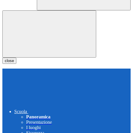
close
Scuola
Panoramica
Presentazione
I luoghi
Sicurezza