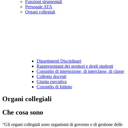
Funzioni strumentali
Personale ATA
Organi collegiali
Dipartimenti Disciplinari
Rappresentanti dei genitori e degli studenti
Consiglio di intersezione, di interclasse, di classe
Collegio docenti
Giunta esecutiva
Consiglio di Istituto
Organi collegiali
Che cosa sono
“Gli organi collegiali sono organismi di governo e di gestione delle