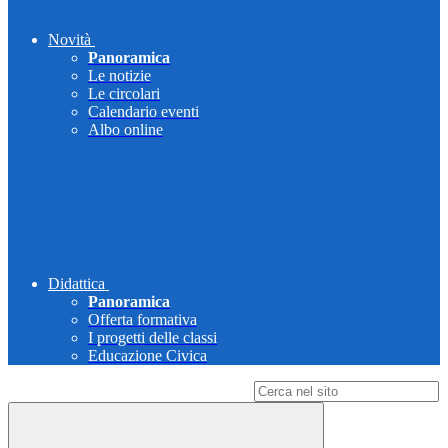
Novità
Panoramica
Le notizie
Le circolari
Calendario eventi
Albo online
Didattica
Panoramica
Offerta formativa
I progetti delle classi
Educazione Civica
Campo di ricerca per le pagine del sito