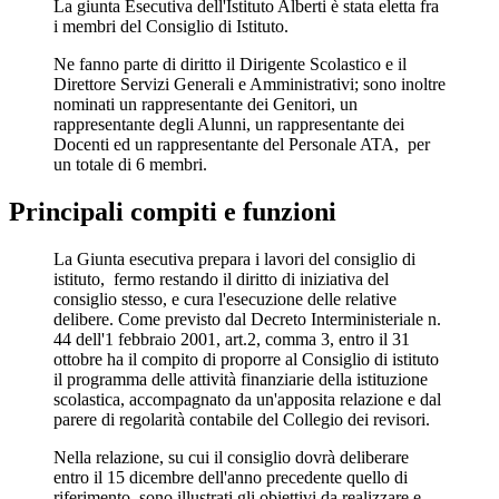
La giunta Esecutiva dell'Istituto Alberti è stata eletta fra
i membri del Consiglio di Istituto.
Ne fanno parte di diritto il Dirigente Scolastico e il
Direttore Servizi Generali e Amministrativi; sono inoltre
nominati un rappresentante dei Genitori, un
rappresentante degli Alunni, un rappresentante dei
Docenti ed un rappresentante del Personale ATA, per
un totale di 6 membri.
Principali compiti e funzioni
La Giunta esecutiva prepara i lavori del consiglio di
istituto, fermo restando il diritto di iniziativa del
consiglio stesso, e cura l'esecuzione delle relative
delibere. Come previsto dal Decreto Interministeriale n.
44 dell'1 febbraio 2001, art.2, comma 3, entro il 31
ottobre ha il compito di proporre al Consiglio di istituto
il programma delle attività finanziarie della istituzione
scolastica, accompagnato da un'apposita relazione e dal
parere di regolarità contabile del Collegio dei revisori.
Nella relazione, su cui il consiglio dovrà deliberare
entro il 15 dicembre dell'anno precedente quello di
riferimento, sono illustrati gli obiettivi da realizzare e