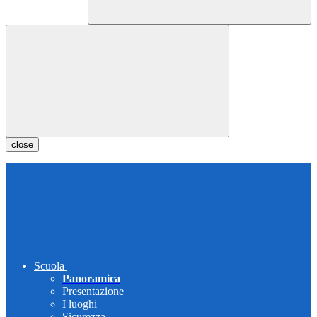
close
Scuola
Panoramica
Presentazione
I luoghi
Sicurezza