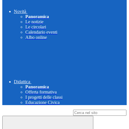
Novità
Panoramica
Le notizie
Le circolari
Calendario eventi
Albo online
Didattica
Panoramica
Offerta formativa
I progetti delle classi
Educazione Civica
Campo di ricerca per le pagine del sito