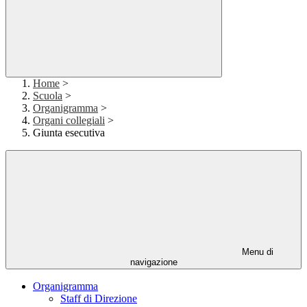
Home
>
Scuola
>
Organigramma
>
Organi collegiali
>
Giunta esecutiva
Menu di
navigazione
Organigramma
Staff di Direzione