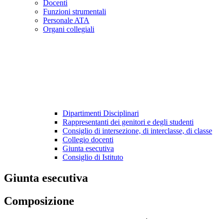
Docenti
Funzioni strumentali
Personale ATA
Organi collegiali
Dipartimenti Disciplinari
Rappresentanti dei genitori e degli studenti
Consiglio di intersezione, di interclasse, di classe
Collegio docenti
Giunta esecutiva
Consiglio di Istituto
Giunta esecutiva
Composizione