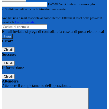
E-mail
Verrà inviato un messaggio
all'indirizzo indicato con le istruzioni necessarie.
Non hai una e-mail associata al nome utente? Effettua il reset della password
tramite la
Login Spaggiari
E-mail inviata, si prega di controllare la casella di posta elettronica!
Errore
Chiudi
Successo
Chiudi
Informazione
Chiudi
Attendere...
Attendere il completamento dell'operazione...