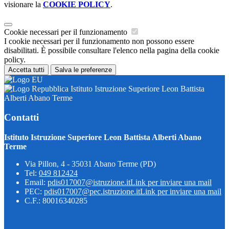
visionare la
COOKIE POLICY
.
Cookie necessari per il funzionamento
I cookie necessari per il funzionamento non possono essere
disabilitati. È possibile consultare l'elenco nella pagina della cookie
policy.
Accetta tutti
Salva le preferenze
Istituto Istruzione Superiore Leon Battista
Alberti Abano Terme
Contatti
Istituto Istruzione Superiore Leon Battista Alberti Abano
Terme
Via Pillon, 4 - 35031 Abano Terme (PD)
Tel:
049 812424
Email:
pdis017007@istruzione.it
Link per inviare una mail
PEC:
pdis017007@pec.istruzione.it
Link per inviare una mail
C.F.: 80016340285