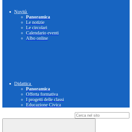
Novità
Panoramica
Le notizie
Le circolari
Calendario eventi
Albo online
Didattica
Panoramica
Offerta formativa
I progetti delle classi
Educazione Civica
Campo di ricerca per le pagine del sito