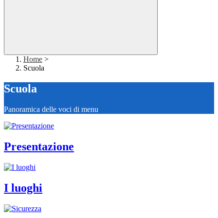
Home
>
Scuola
Scuola
Panoramica delle voci di menu
Presentazione
I luoghi