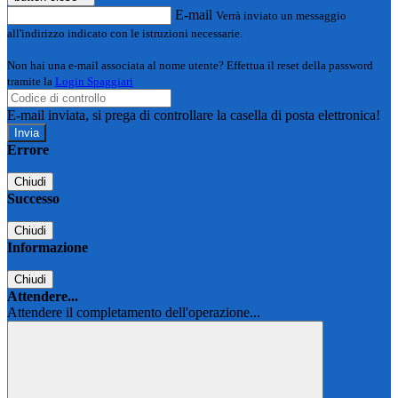
E-mail
Verrà inviato un messaggio
all'indirizzo indicato con le istruzioni necessarie.
Non hai una e-mail associata al nome utente? Effettua il reset della password
tramite la
Login Spaggiari
E-mail inviata, si prega di controllare la casella di posta elettronica!
Errore
Chiudi
Successo
Chiudi
Informazione
Chiudi
Attendere...
Attendere il completamento dell'operazione...