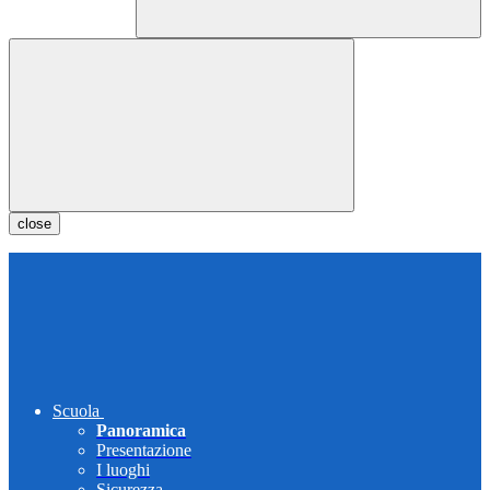
close
Scuola
Panoramica
Presentazione
I luoghi
Sicurezza