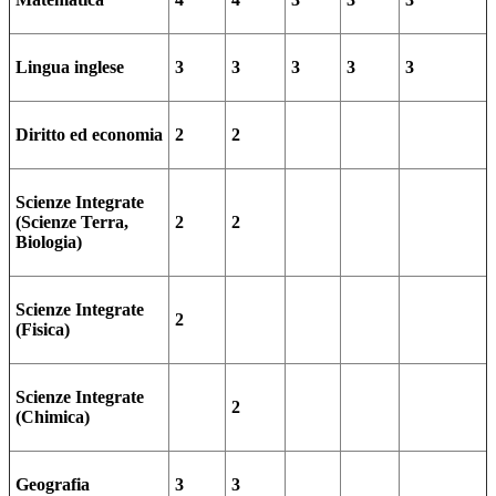
Lingua inglese
3
3
3
3
3
Diritto ed economia
2
2
Scienze Integrate
(Scienze Terra,
2
2
Biologia)
Scienze Integrate
2
(Fisica)
Scienze Integrate
2
(Chimica)
Geografia
3
3