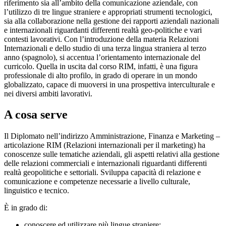
riferimento sia all’ambito della comunicazione aziendale, con
l’utilizzo di tre lingue straniere e appropriati strumenti tecnologici,
sia alla collaborazione nella gestione dei rapporti aziendali nazionali
e internazionali riguardanti differenti realtà geo-politiche e vari
contesti lavorativi. Con l’introduzione della materia Relazioni
Internazionali e dello studio di una terza lingua straniera al terzo
anno (spagnolo), si accentua l’orientamento internazionale del
curricolo. Quella in uscita dal corso RIM, infatti, è una figura
professionale di alto profilo, in grado di operare in un mondo
globalizzato, capace di muoversi in una prospettiva interculturale e
nei diversi ambiti lavorativi.
A cosa serve
Il Diplomato nell’indirizzo Amministrazione, Finanza e Marketing –
articolazione RIM (Relazioni internazionali per il marketing) ha
conoscenze sulle tematiche aziendali, gli aspetti relativi alla gestione
delle relazioni commerciali e internazionali riguardanti differenti
realtà geopolitiche e settoriali. Sviluppa capacità di relazione e
comunicazione e competenze necessarie a livello culturale,
linguistico e tecnico.
È in grado di:
conoscere ed utilizzare più lingue straniere;