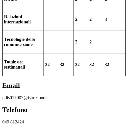
Relazioni
2
2
3
internazionali
Tecnologie della
2
2
comunicazione
Totale ore
32
32
32
32
32
settimanali
Email
pdis017007@istruzione.it
Telefono
049 812424