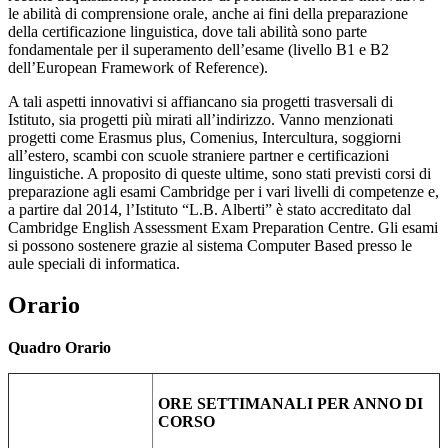
le abilità di comprensione orale, anche ai fini della preparazione
della certificazione linguistica, dove tali abilità sono parte
fondamentale per il superamento dell’esame (livello B1 e B2
dell’European Framework of Reference).
A tali aspetti innovativi si affiancano sia progetti trasversali di
Istituto, sia progetti più mirati all’indirizzo. Vanno menzionati
progetti come Erasmus plus, Comenius, Intercultura, soggiorni
all’estero, scambi con scuole straniere partner e certificazioni
linguistiche. A proposito di queste ultime, sono stati previsti corsi di
preparazione agli esami Cambridge per i vari livelli di competenze e,
a partire dal 2014, l’Istituto “L.B. Alberti” è stato accreditato dal
Cambridge English Assessment Exam Preparation Centre. Gli esami
si possono sostenere grazie al sistema Computer Based presso le
aule speciali di informatica.
Orario
Quadro Orario
ORE SETTIMANALI PER ANNO DI
CORSO