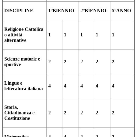
DISCIPLINE
1°BIENNIO
2°BIENNIO
5°ANNO
Religione Cattolica
o attività
1
1
1
1
1
alternative
Scienze motorie e
2
2
2
2
2
sportive
Lingue e
4
4
4
4
4
letteratura italiana
Storia,
Cittadinanza e
2
2
2
2
2
Costituzione
Matematica
4
4
3
3
3