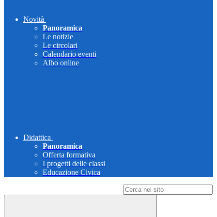
Novità
Panoramica
Le notizie
Le circolari
Calendario eventi
Albo online
Didattica
Panoramica
Offerta formativa
I progetti delle classi
Educazione Civica
Campo di ricerca per le pagine del sito