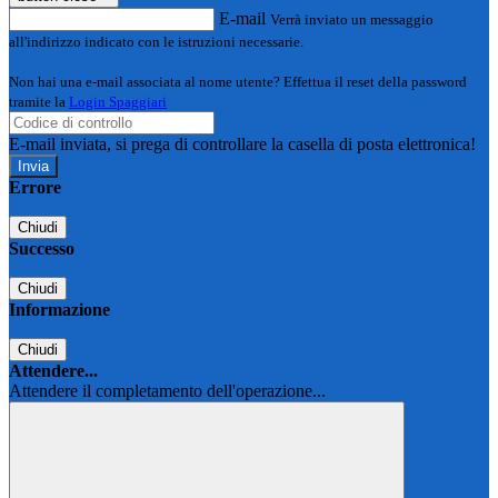
E-mail
Verrà inviato un messaggio
all'indirizzo indicato con le istruzioni necessarie.
Non hai una e-mail associata al nome utente? Effettua il reset della password
tramite la
Login Spaggiari
E-mail inviata, si prega di controllare la casella di posta elettronica!
Errore
Chiudi
Successo
Chiudi
Informazione
Chiudi
Attendere...
Attendere il completamento dell'operazione...