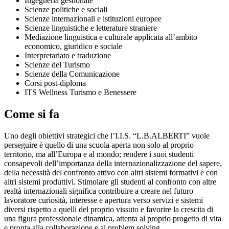
Ingegneria gestionale
Scienze politiche e sociali
Scienze internazionali e istituzioni europee
Scienze linguistiche e letterature straniere
Mediazione linguistica e culturale applicata all’ambito
economico, giuridico e sociale
Interpretariato e traduzione
Scienze del Turismo
Scienze della Comunicazione
Corsi post-diploma
ITS Wellness Turismo e Benessere
Come si fa
Uno degli obiettivi strategici che l’I.I.S. “L.B.ALBERTI” vuole
perseguire è quello di una scuola aperta non solo al proprio
territorio, ma all’Europa e al mondo; rendere i suoi studenti
consapevoli dell’importanza della internazionalizzazione del sapere,
della necessità del confronto attivo con altri sistemi formativi e con
altri sistemi produttivi. Stimolare gli studenti al confronto con altre
realtà internazionali significa contribuire a creare nel futuro
lavoratore curiosità, interesse e apertura verso servizi e sistemi
diversi rispetto a quelli del proprio vissuto e favorire la crescita di
una figura professionale dinamica, attenta al proprio progetto di vita
e pronta alla collaborazione e al problem solving.