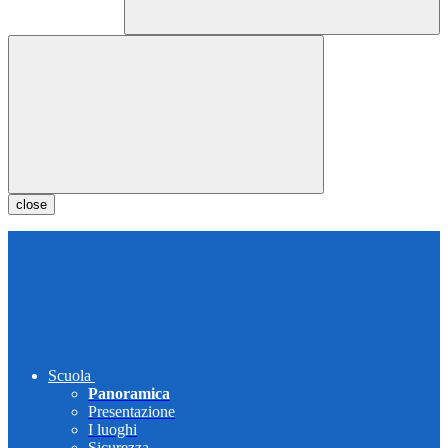
close
Scuola
Panoramica
Presentazione
I luoghi
Sicurezza