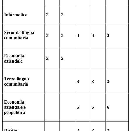
Informatica
2
2
Seconda lingua
3
3
3
3
3
comunitaria
Economia
2
2
aziendale
Terza lingua
3
3
3
comunitaria
Economia
aziendale e
5
5
6
geopolitica
Diritto
2
2
2