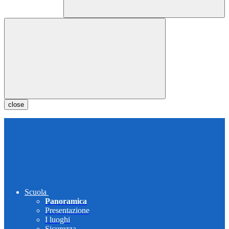
close
Scuola
Panoramica
Presentazione
I luoghi
Sicurezza