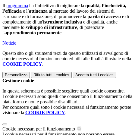
Il
programma
ha l’obiettivo di migliorare la
qualità, l’inclusività,
l’efficacia
e l’
attinenza
al mercato del lavoro dei sistemi di
istruzione e di formazione, di promuovere la
parità di accesso
e di
completamento di un'
istruzione inclusiva
e di qualità, anche
mediante lo
sviluppo di infrastrutture
, di potenziare
l'
apprendimento permanente
.
Notizie
Questo sito o gli strumenti terzi da questo utilizzati si avvalgono di
cookie necessari al funzionamento ed utili alle finalità illustrate nella
COOKIE POLICY
.
Personalizza
Rifiuta tutti
i cookies
Accetta tutti
i cookies
Gestione cookie
In questa schermata è possibile scegliere quali cookie consentire.
I cookie necessari sono quelli che consentono il funzionamento della
piattaforma e non è possibile disabilitarli.
Per conoscere quali sono i cookie necessari al funzionamento potete
visionare la
COOKIE POLICY
.
Cookie necessari per il funzionamento
I cookie necessari per il funzionamento non possono essere