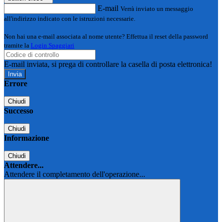
E-mail
Verrà inviato un messaggio
all'indirizzo indicato con le istruzioni necessarie.
Non hai una e-mail associata al nome utente? Effettua il reset della password
tramite la
Login Spaggiari
E-mail inviata, si prega di controllare la casella di posta elettronica!
Errore
Chiudi
Successo
Chiudi
Informazione
Chiudi
Attendere...
Attendere il completamento dell'operazione...