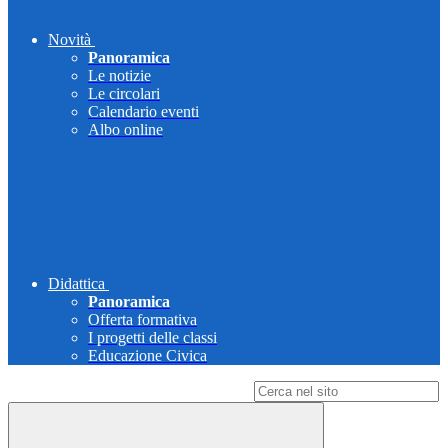
Novità
Panoramica
Le notizie
Le circolari
Calendario eventi
Albo online
Didattica
Panoramica
Offerta formativa
I progetti delle classi
Educazione Civica
Campo di ricerca per le pagine del sito