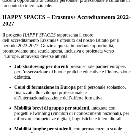
docenti opportunità di crescita personale, professionale e culturale in
un contesto internazionale.
HAPPY SPACES – Erasmus+ Accreditamento 2022-
2027
Il progetto
HAPPY SPACES
rappresenta il cuore
dell’accreditamento Erasmus+ ottenuto dal nostro Istituto per il
periodo 2022-2027. Grazie a questa importante opportunità,
promuoviamo una scuola aperta, inclusiva e proiettata verso
l’Europa, attraverso diverse attività:
Job shadowing per docenti
presso scuole partner europee,
per l’osservazione di buone pratiche educative e l’innovazione
didattica.
Corsi di formazione in Europa
per il personale scolastico,
finalizzati allo sviluppo professionale e
all’internazionalizzazione dell’offerta formativa.
Mobilità brevi di gruppo per studenti
, integrate con
progetti eTwinning (vincitori di riconoscimenti nazionali), per
rafforzare competenze digitali, linguistiche e interculturali.
Mobilità lunghe per studenti
, con permanenze in scuole