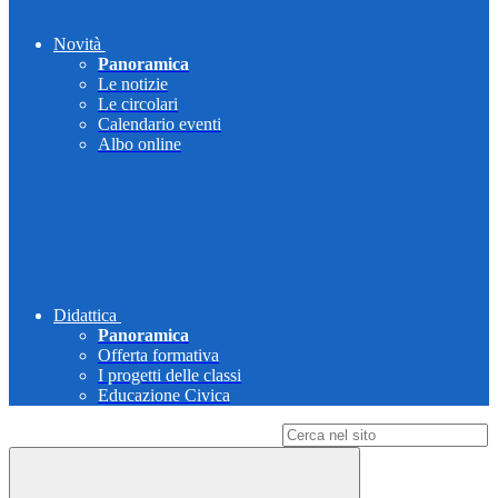
Novità
Panoramica
Le notizie
Le circolari
Calendario eventi
Albo online
Didattica
Panoramica
Offerta formativa
I progetti delle classi
Educazione Civica
Campo di ricerca per le pagine del sito