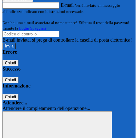
E-mail
Verrà inviato un messaggio
all'indirizzo indicato con le istruzioni necessarie.
Non hai una e-mail associata al nome utente? Effettua il reset della password
tramite la
Login Spaggiari
E-mail inviata, si prega di controllare la casella di posta elettronica!
Errore
Chiudi
Successo
Chiudi
Informazione
Chiudi
Attendere...
Attendere il completamento dell'operazione...