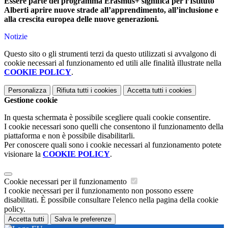
Essere parte del programma Erasmus+ significa per l’Istituto
Alberti aprire nuove strade all’apprendimento, all’inclusione e
alla crescita europea delle nuove generazioni.
Notizie
Questo sito o gli strumenti terzi da questo utilizzati si avvalgono di
cookie necessari al funzionamento ed utili alle finalità illustrate nella
COOKIE POLICY
.
Personalizza
Rifiuta tutti
i cookies
Accetta tutti
i cookies
Gestione cookie
In questa schermata è possibile scegliere quali cookie consentire.
I cookie necessari sono quelli che consentono il funzionamento della
piattaforma e non è possibile disabilitarli.
Per conoscere quali sono i cookie necessari al funzionamento potete
visionare la
COOKIE POLICY
.
Cookie necessari per il funzionamento
I cookie necessari per il funzionamento non possono essere
disabilitati. È possibile consultare l'elenco nella pagina della cookie
policy.
Accetta tutti
Salva le preferenze