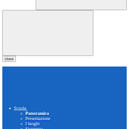
close
Scuola
Panoramica
Presentazione
I luoghi
Sicurezza