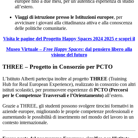
europee fino a due mesi, per un’autentica esperienza di studio
all’estero.
Viaggi di istruzione presso le Istituzioni europee
, per
avvicinare i giovani alla cittadinanza attiva e alla conoscenza
delle politiche comunitarie.
Visita le pagine del Progetto Happy Spaces 2024 2025 e scopri il
Museo Virtuale –
Free Happy Spaces
: dal pensiero libero alla
visione del futuro
THREE – Progetto in Consorzio per PCTO
L’Istituto Alberti partecipa inoltre al progetto
THREE
(Training
Hub for Real European Experience), realizzato in consorzio con altri
istituti scolastici, per promuovere esperienze di
PCTO (Percorsi
per le Competenze Trasversali e l’Orientamento)
all’estero.
Grazie a THREE, gli studenti possono svolgere tirocini formativi in
aziende europee, migliorando le proprie competenze professionali e
aumentando le possibilità di inserimento nel mondo del lavoro in un
contesto internazionale.