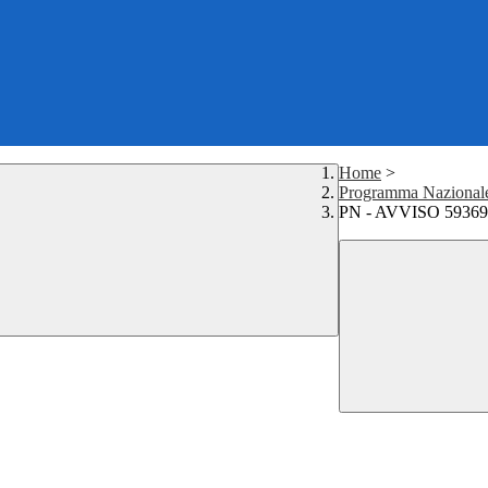
Home
>
Programma Nazional
PN - AVVISO 59369