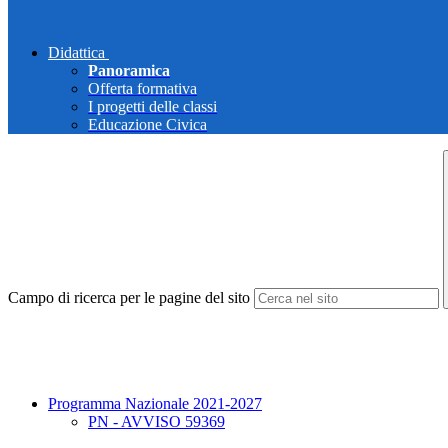
Didattica
Panoramica
Offerta formativa
I progetti delle classi
Educazione Civica
Campo di ricerca per le pagine del sito
Programma Nazionale 2021-2027
PN - AVVISO 59369