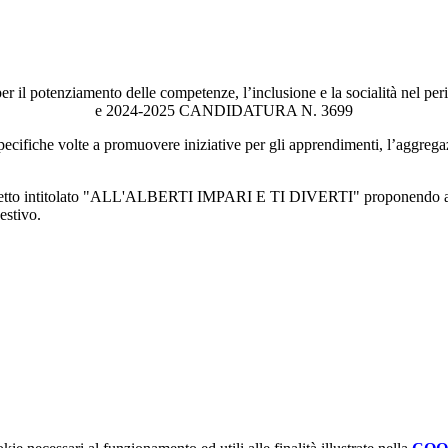
il potenziamento delle competenze, l’inclusione e la socialità nel perio
e 2024-2025 CANDIDATURA N. 3699
ecifiche volte a promuovere iniziative per gli apprendimenti, l’aggregazi
getto intitolato "ALL'ALBERTI IMPARI E TI DIVERTI" proponendo alle st
estivo.