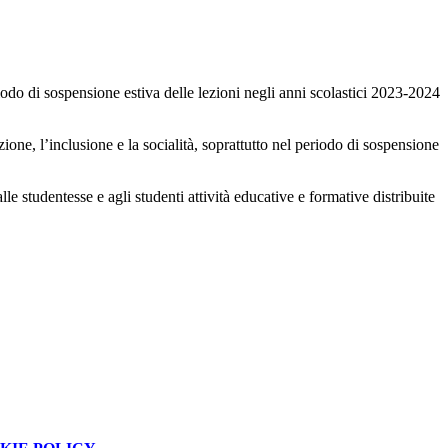
do di sospensione estiva delle lezioni negli anni scolastici 2023-2024
one, l’inclusione e la socialità, soprattutto nel periodo di sospensione
udentesse e agli studenti attività educative e formative distribuite