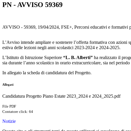
PN - AVVISO 59369
AVVISO - 59369, 19/04/2024, FSE+, Percorsi educativi e formativi per 
L’Avviso intende ampliare e sostenere l’offerta formativa con azioni sp
estiva delle lezioni negli anni scolastici 2023-2024 e 2024-2025.
L’Istituto di Istruzione Superiore
“L. B. Alberti”
ha realizzato il pro
sia durante l’anno scolastico in orario extracurricolare, sia nel periodo 
In allegato la scheda di candidatura del Progetto.
Allegati
Candidatura Progetto Piano Estate 2023_2024 e 2024_2025.pdf
File PDF
Contatore click: 64
Notizie