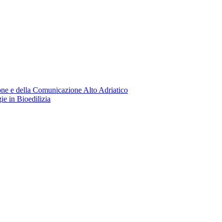
one e della Comunicazione Alto Adriatico
 in Bioedilizia