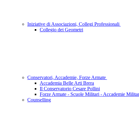
Iniziative di Associazioni, Collegi Professionali
Collegio dei Geometri
Conservatori, Accademie, Forze Armate
Accademia Belle Arti Brera
Il Conservatorio Cesare Pollini
Forze Armate - Scuole Militari - Accademie Militar
Counselling