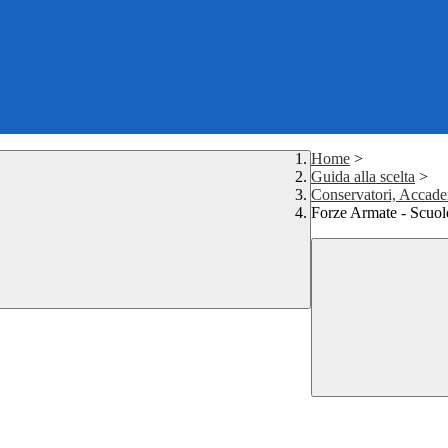
Home
>
Guida alla scelta
>
Conservatori, Accade
Forze Armate - Scuole