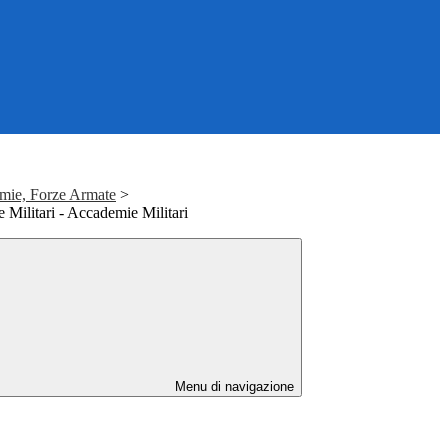
mie, Forze Armate
>
 Militari - Accademie Militari
Menu di navigazione