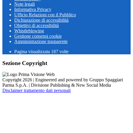
Note legali
Informativa Privacy
Ufficio Relazioni con il Pubblico
Dichiarazione di accessibilità
Obiettivi di accessibilità
Whistleblowing
Gestione consensi cookie
Amministrazione trasparente
Pagina visualizzata
187
volte
Sezione Copyright
Copyright 2026 | Engineered and powered by Gruppo Spaggiari
Parma S.p.A. | Divisione Publishing & New Social Media
Disclaimer trattamento dati personali