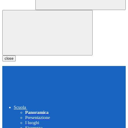
close
Scuola
Panoramica
Presentazione
I luoghi
Sicurezza