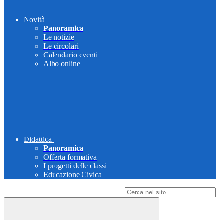
Novità
Panoramica
Le notizie
Le circolari
Calendario eventi
Albo online
Didattica
Panoramica
Offerta formativa
I progetti delle classi
Educazione Civica
Campo di ricerca per le pagine del sito