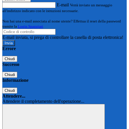
E-mail
Verrà inviato un messaggio
all'indirizzo indicato con le istruzioni necessarie.
Non hai una e-mail associata al nome utente? Effettua il reset della password
tramite la
Login Spaggiari
E-mail inviata, si prega di controllare la casella di posta elettronica!
Errore
Chiudi
Successo
Chiudi
Informazione
Chiudi
Attendere...
Attendere il completamento dell'operazione...