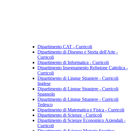
Dipartimento CAT - Curricoli
Dipartimento di Disegno e Storia dell'Arte -
Curricoli
Dipartimento di Informatica - Curricoli
Dipartimento Insegnamento Religione Cattolica -
Curricoli
Dipartimento di Lingue Straniere - Curricoli
Inglese
Dipartimento di Lingue Straniere - Curricoli
Spagnolo
Dipartimento di Lingue Straniere - Curricoli
Tedesco
Dipartimento di Matematica e Fisica - Curricoli
Dipartimento di Scienze - Curricoli
Dipartimento di Scienze Economico Aziendali -
Curricoli
Dipartimento di Scienze Motorie Sportive -