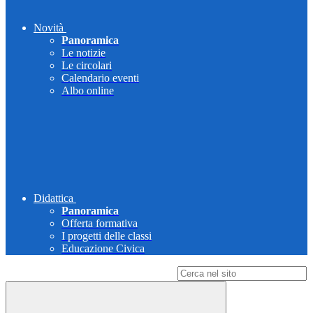
Novità
Panoramica
Le notizie
Le circolari
Calendario eventi
Albo online
Didattica
Panoramica
Offerta formativa
I progetti delle classi
Educazione Civica
Campo di ricerca per le pagine del sito