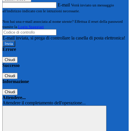
E-mail
Verrà inviato un messaggio
all'indirizzo indicato con le istruzioni necessarie.
Non hai una e-mail associata al nome utente? Effettua il reset della password
tramite la
Login Spaggiari
E-mail inviata, si prega di controllare la casella di posta elettronica!
Errore
Chiudi
Successo
Chiudi
Informazione
Chiudi
Attendere...
Attendere il completamento dell'operazione...