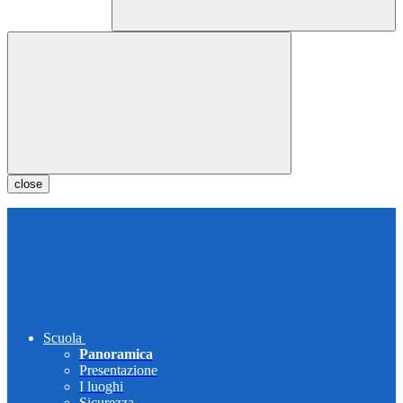
close
Scuola
Panoramica
Presentazione
I luoghi
Sicurezza