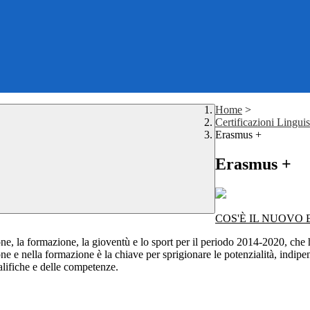
Home
>
Certificazioni Lingui
Erasmus +
Erasmus +
COS'È IL NUOVO 
ne, la formazione, la gioventù e lo sport per il periodo 2014-2020, che 
one e nella formazione è la chiave per sprigionare le potenzialità, indip
alifiche e delle competenze.