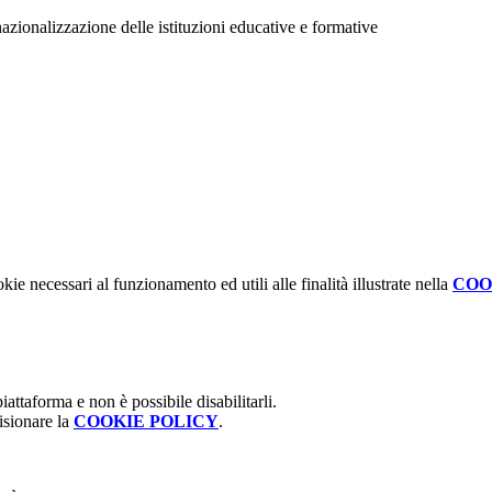
zionalizzazione delle istituzioni educative e formative
kie necessari al funzionamento ed utili alle finalità illustrate nella
COO
attaforma e non è possibile disabilitarli.
isionare la
COOKIE POLICY
.