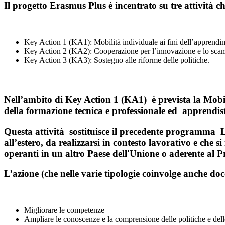
Il progetto Erasmus Plus è incentrato su tre attività chi
Key Action 1 (KA1): Mobilità individuale ai fini dell’apprendi
Key Action 2 (KA2): Cooperazione per l’innovazione e lo scam
Key Action 3 (KA3): Sostegno alle riforme delle politiche.
Nell’ambito di Key Action 1 (KA1) è prevista la Mobil
della formazione tecnica e professionale ed apprendist
Questa attività sostituisce il precedente programma L
all’estero, da realizzarsi in contesto lavorativo e che s
operanti in un altro Paese dell'Unione o aderente al
L’azione (che nelle varie tipologie coinvolge anche docen
Migliorare le competenze
Ampliare le conoscenze e la comprensione delle politiche e dell