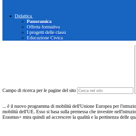
Didattica
Panoramica
Offerta formativa
I progetti delle classi
Educazione Civica
Campo di ricerca per le pagine del sito
... è il nuovo programma di mobilità dell'Unione Europea per l'istruzio
mobilità dell'UE. Esso si basa sulla premessa che investire nell'istruzi
Erasmus+ mira quindi ad accrescere la qualità e la pertinenza delle qu