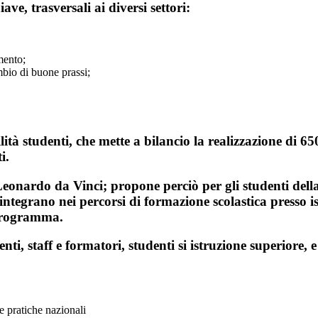
ave, trasversali ai diversi settori:
mento;
bio di buone prassi;
ità studenti,
che mette a bilancio la realizzazione di 650
i.
eonardo da Vinci; propone perciò per gli studenti della
i integrano nei percorsi di formazione scolastica presso i
 Programma.
ti, staff e formatori, studenti si istruzione superiore, e
e pratiche nazionali