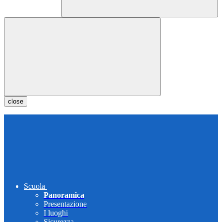
close
Scuola
Panoramica
Presentazione
I luoghi
Sicurezza