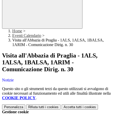
Home
>
Eventi Calendario
>
Visita all'Abbazia di Praglia - 1ALS, 1ALSA, 1BALSA,
1ARIM - Comunicazione Dirig. n. 30
Visita all'Abbazia di Praglia - 1ALS,
1ALSA, 1BALSA, 1ARIM -
Comunicazione Dirig. n. 30
Notizie
Questo sito o gli strumenti terzi da questo utilizzati si avvalgono di
cookie necessari al funzionamento ed utili alle finalità illustrate nella
COOKIE POLICY
.
Personalizza
Rifiuta tutti
i cookies
Accetta tutti
i cookies
Gestione cookie