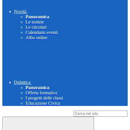
Novità
Panoramica
Le notizie
Le circolari
Calendario eventi
Albo online
Didattica
Panoramica
Offerta formativa
I progetti delle classi
Educazione Civica
Campo di ricerca per le pagine del sito