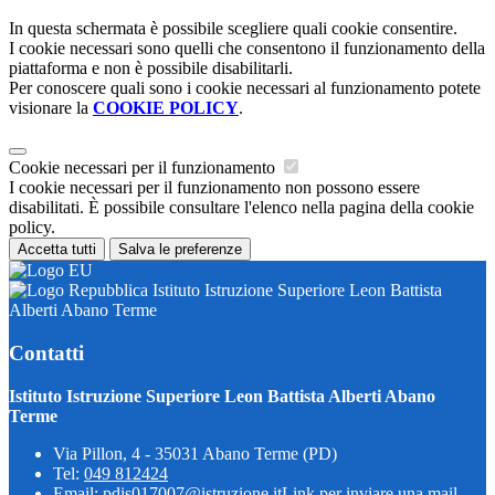
In questa schermata è possibile scegliere quali cookie consentire.
I cookie necessari sono quelli che consentono il funzionamento della
piattaforma e non è possibile disabilitarli.
Per conoscere quali sono i cookie necessari al funzionamento potete
visionare la
COOKIE POLICY
.
Cookie necessari per il funzionamento
I cookie necessari per il funzionamento non possono essere
disabilitati. È possibile consultare l'elenco nella pagina della cookie
policy.
Accetta tutti
Salva le preferenze
Istituto Istruzione Superiore Leon Battista
Alberti Abano Terme
Contatti
Istituto Istruzione Superiore Leon Battista Alberti Abano
Terme
Via Pillon, 4 - 35031 Abano Terme (PD)
Tel:
049 812424
Email:
pdis017007@istruzione.it
Link per inviare una mail