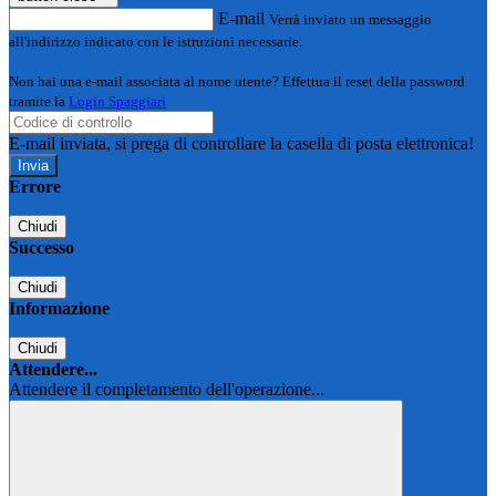
E-mail
Verrà inviato un messaggio
all'indirizzo indicato con le istruzioni necessarie.
Non hai una e-mail associata al nome utente? Effettua il reset della password
tramite la
Login Spaggiari
E-mail inviata, si prega di controllare la casella di posta elettronica!
Errore
Chiudi
Successo
Chiudi
Informazione
Chiudi
Attendere...
Attendere il completamento dell'operazione...