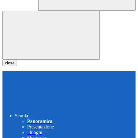
close
Scuola
Panoramica
Presentazione
I luoghi
Sicurezza