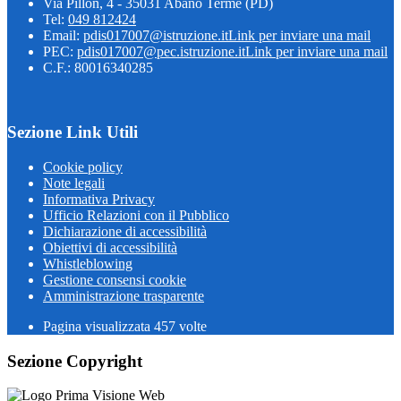
Via Pillon, 4 - 35031 Abano Terme (PD)
Tel:
049 812424
Email:
pdis017007@istruzione.it
Link per inviare una mail
PEC:
pdis017007@pec.istruzione.it
Link per inviare una mail
C.F.: 80016340285
Sezione Link Utili
Cookie policy
Note legali
Informativa Privacy
Ufficio Relazioni con il Pubblico
Dichiarazione di accessibilità
Obiettivi di accessibilità
Whistleblowing
Gestione consensi cookie
Amministrazione trasparente
Pagina visualizzata
457
volte
Sezione Copyright