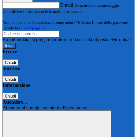
E-mail
Verrà inviato un messaggio
all'indirizzo indicato con le istruzioni necessarie.
Non hai una e-mail associata al nome utente? Effettua il reset della password
tramite la
Login Spaggiari
E-mail inviata, si prega di controllare la casella di posta elettronica!
Errore
Chiudi
Successo
Chiudi
Informazione
Chiudi
Attendere...
Attendere il completamento dell'operazione...