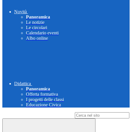
Novità
Panoramica
Le notizie
Le circolari
Calendario eventi
Albo online
Didattica
Panoramica
Offerta formativa
I progetti delle classi
Educazione Civica
Campo di ricerca per le pagine del sito