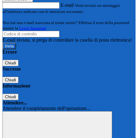
E-mail
Verrà inviato un messaggio
all'indirizzo indicato con le istruzioni necessarie.
Non hai una e-mail associata al nome utente? Effettua il reset della password
tramite la
Login Spaggiari
E-mail inviata, si prega di controllare la casella di posta elettronica!
Errore
Chiudi
Successo
Chiudi
Informazione
Chiudi
Attendere...
Attendere il completamento dell'operazione...