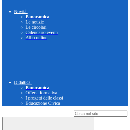
Novità
Panoramica
Le notizie
Le circolari
Calendario eventi
Albo online
Didattica
Panoramica
Offerta formativa
I progetti delle classi
Educazione Civica
Campo di ricerca per le pagine del sito