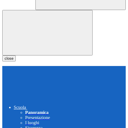
close
Scuola
Panoramica
Presentazione
I luoghi
Sicurezza