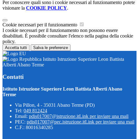
Per conoscere quali sono i cookie necessari al funzionamento potete
visionare la
COOKIE POLICY
.
Cookie necessari per il funzionamento
I cookie necessari per il funzionamento non possono essere
disabilitati. È possibile consultare l'elenco nella pagina della cookie
policy.
Accetta tutti
Salva le preferenze
Istituto Istruzione Superiore Leon Battista
Alberti Abano Terme
Contatti
Istituto Istruzione Superiore Leon Battista Alberti Abano
Terme
Via Pillon, 4 - 35031 Abano Terme (PD)
Tel:
049 812424
Email:
pdis017007@istruzione.it
Link per inviare una mail
PEC:
pdis017007@pec.istruzione.it
Link per inviare una mail
C.F.: 80016340285