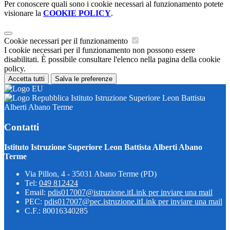
Per conoscere quali sono i cookie necessari al funzionamento potete
visionare la
COOKIE POLICY
.
Cookie necessari per il funzionamento
I cookie necessari per il funzionamento non possono essere
disabilitati. È possibile consultare l'elenco nella pagina della cookie
policy.
Accetta tutti
Salva le preferenze
Istituto Istruzione Superiore Leon Battista
Alberti Abano Terme
Contatti
Istituto Istruzione Superiore Leon Battista Alberti Abano
Terme
Via Pillon, 4 - 35031 Abano Terme (PD)
Tel:
049 812424
Email:
pdis017007@istruzione.it
Link per inviare una mail
PEC:
pdis017007@pec.istruzione.it
Link per inviare una mail
C.F.: 80016340285