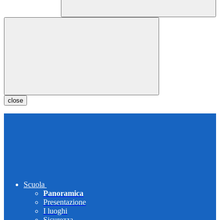
close
Scuola
Panoramica
Presentazione
I luoghi
Sicurezza