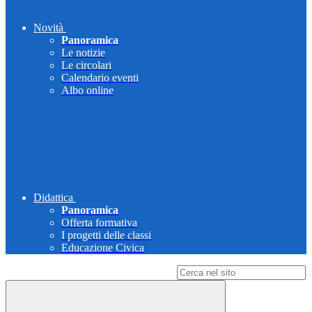
Novità
Panoramica
Le notizie
Le circolari
Calendario eventi
Albo online
Didattica
Panoramica
Offerta formativa
I progetti delle classi
Educazione Civica
Campo di ricerca per le pagine del sito