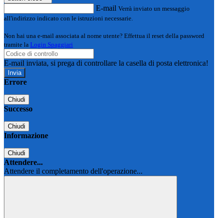
E-mail
Verrà inviato un messaggio
all'indirizzo indicato con le istruzioni necessarie.
Non hai una e-mail associata al nome utente? Effettua il reset della password
tramite la
Login Spaggiari
E-mail inviata, si prega di controllare la casella di posta elettronica!
Errore
Chiudi
Successo
Chiudi
Informazione
Chiudi
Attendere...
Attendere il completamento dell'operazione...