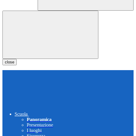
close
Scuola
Panoramica
Presentazione
I luoghi
Sicurezza