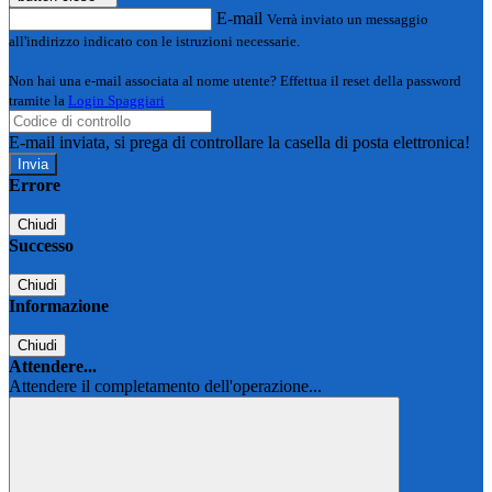
E-mail
Verrà inviato un messaggio
all'indirizzo indicato con le istruzioni necessarie.
Non hai una e-mail associata al nome utente? Effettua il reset della password
tramite la
Login Spaggiari
E-mail inviata, si prega di controllare la casella di posta elettronica!
Errore
Chiudi
Successo
Chiudi
Informazione
Chiudi
Attendere...
Attendere il completamento dell'operazione...