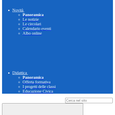
Novità
Panoramica
Le notizie
Le circolari
Calendario eventi
Albo online
Didattica
Panoramica
Offerta formativa
I progetti delle classi
Educazione Civica
Campo di ricerca per le pagine del sito