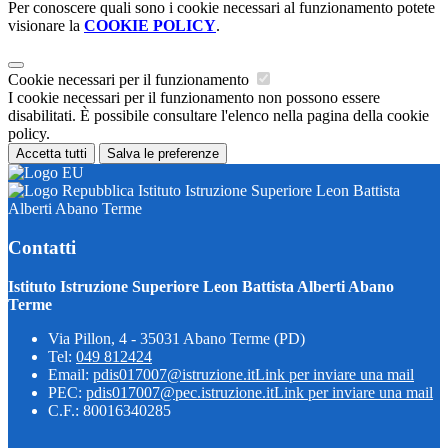
Per conoscere quali sono i cookie necessari al funzionamento potete
visionare la
COOKIE POLICY
.
Cookie necessari per il funzionamento
I cookie necessari per il funzionamento non possono essere
disabilitati. È possibile consultare l'elenco nella pagina della cookie
policy.
Accetta tutti
Salva le preferenze
Istituto Istruzione Superiore Leon Battista
Alberti Abano Terme
Contatti
Istituto Istruzione Superiore Leon Battista Alberti Abano
Terme
Via Pillon, 4 - 35031 Abano Terme (PD)
Tel:
049 812424
Email:
pdis017007@istruzione.it
Link per inviare una mail
PEC:
pdis017007@pec.istruzione.it
Link per inviare una mail
C.F.: 80016340285