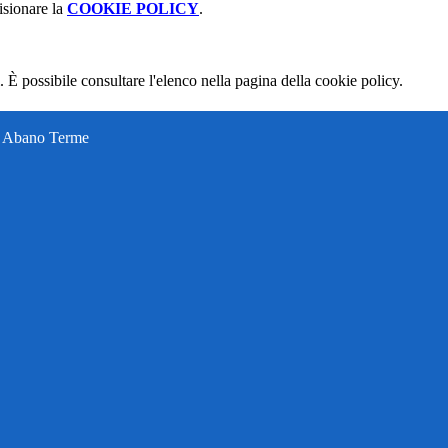
isionare la
COOKIE POLICY
.
 È possibile consultare l'elenco nella pagina della cookie policy.
ti Abano Terme