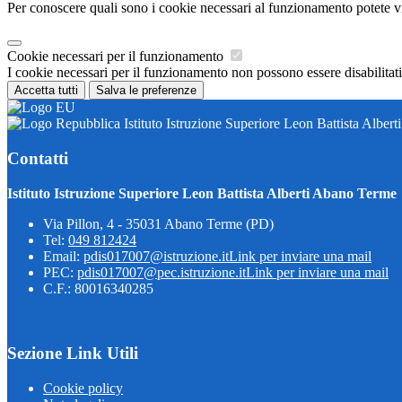
Per conoscere quali sono i cookie necessari al funzionamento potete v
Cookie necessari per il funzionamento
I cookie necessari per il funzionamento non possono essere disabilitati.
Accetta tutti
Salva le preferenze
Istituto Istruzione Superiore Leon Battista Alber
Contatti
Istituto Istruzione Superiore Leon Battista Alberti Abano Terme
Via Pillon, 4 - 35031 Abano Terme (PD)
Tel:
049 812424
Email:
pdis017007@istruzione.it
Link per inviare una mail
PEC:
pdis017007@pec.istruzione.it
Link per inviare una mail
C.F.: 80016340285
Sezione Link Utili
Cookie policy