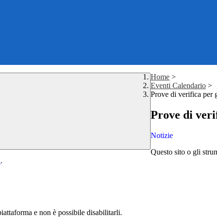
Home
>
Eventi Calendario
>
Prove di verifica per 
Prove di veri
Notizie
Questo sito o gli stru
Y
.
attaforma e non è possibile disabilitarli.