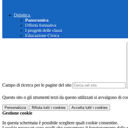
Didattica
Panoramica
Offerta formativa
I progetti delle classi
Educazione Civica
Campo di ricerca per le pagine del sito
Questo sito o gli strumenti terzi da questo utilizzati si avvalgono di coo
Personalizza
Rifiuta tutti
i cookies
Accetta tutti
i cookies
Gestione cookie
In questa schermata è possibile scegliere quali cookie consentire.
I cookie necessari sono quelli che consentono il funzionamento della pi