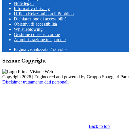
Note legali
Informativa Privacy
Ufficio Relazioni con il Pubblico
Dichiarazione di accessibilità
Obiettivi di accessibilità
Whistleblowing
Gestione consensi cookie
Amministrazione trasparente
Pagina visualizzata
253
volte
Sezione Copyright
Copyright 2026 | Engineered and powered by Gruppo Spaggiari Parm
Disclaimer trattamento dati personali
Back to top