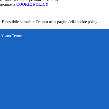
isionare la
COOKIE POLICY
.
 È possibile consultare l'elenco nella pagina della cookie policy.
ti Abano Terme