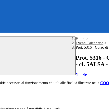
Home
>
Eventi Calendario
>
Prot. 5316 - Corso
Prot. 5316 
- cl. 5ALSA
Notizie
kie necessari al funzionamento ed utili alle finalità illustrate nella
COO
attaforma e non è possibile disabilitarli.