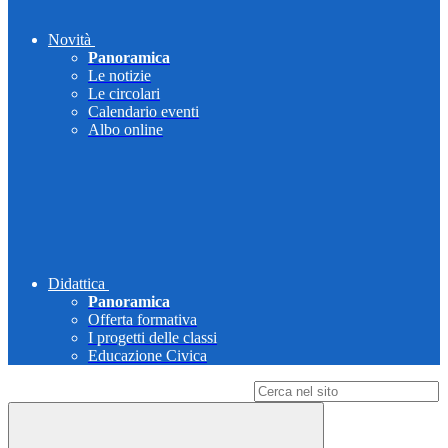
Novità
Panoramica
Le notizie
Le circolari
Calendario eventi
Albo online
Didattica
Panoramica
Offerta formativa
I progetti delle classi
Educazione Civica
Campo di ricerca per le pagine del sito