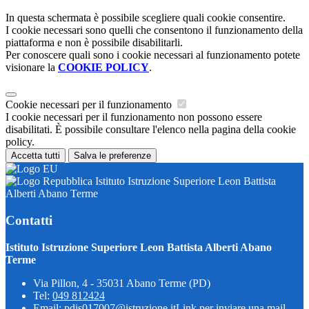
In questa schermata è possibile scegliere quali cookie consentire.
I cookie necessari sono quelli che consentono il funzionamento della
piattaforma e non è possibile disabilitarli.
Per conoscere quali sono i cookie necessari al funzionamento potete
visionare la
COOKIE POLICY
.
Cookie necessari per il funzionamento
I cookie necessari per il funzionamento non possono essere
disabilitati. È possibile consultare l'elenco nella pagina della cookie
policy.
Accetta tutti
Salva le preferenze
Istituto Istruzione Superiore Leon Battista
Alberti Abano Terme
Contatti
Istituto Istruzione Superiore Leon Battista Alberti Abano
Terme
Via Pillon, 4 - 35031 Abano Terme (PD)
Tel:
049 812424
Email:
pdis017007@istruzione.it
Link per inviare una mail