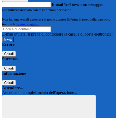
E-mail
Verrà inviato un messaggio
all'indirizzo indicato con le istruzioni necessarie.
Non hai una e-mail associata al nome utente? Effettua il reset della password
tramite la
Login Spaggiari
E-mail inviata, si prega di controllare la casella di posta elettronica!
Errore
Chiudi
Successo
Chiudi
Informazione
Chiudi
Attendere...
Attendere il completamento dell'operazione...