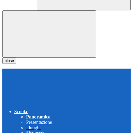
close
Scuola
Panoramica
Presentazione
I luoghi
Sicurezza