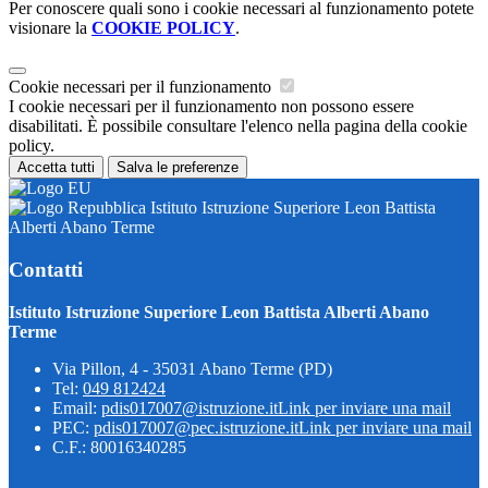
Per conoscere quali sono i cookie necessari al funzionamento potete
visionare la
COOKIE POLICY
.
Cookie necessari per il funzionamento
I cookie necessari per il funzionamento non possono essere
disabilitati. È possibile consultare l'elenco nella pagina della cookie
policy.
Accetta tutti
Salva le preferenze
Istituto Istruzione Superiore Leon Battista
Alberti Abano Terme
Contatti
Istituto Istruzione Superiore Leon Battista Alberti Abano
Terme
Via Pillon, 4 - 35031 Abano Terme (PD)
Tel:
049 812424
Email:
pdis017007@istruzione.it
Link per inviare una mail
PEC:
pdis017007@pec.istruzione.it
Link per inviare una mail
C.F.: 80016340285