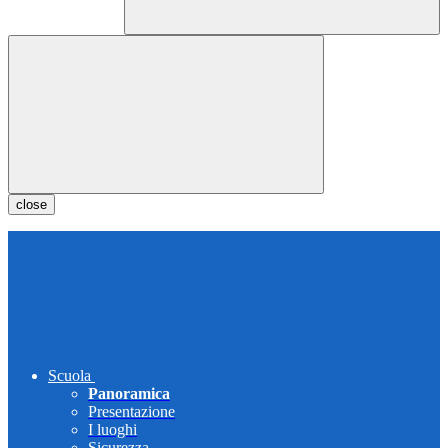
close
Scuola
Panoramica
Presentazione
I luoghi
Sicurezza