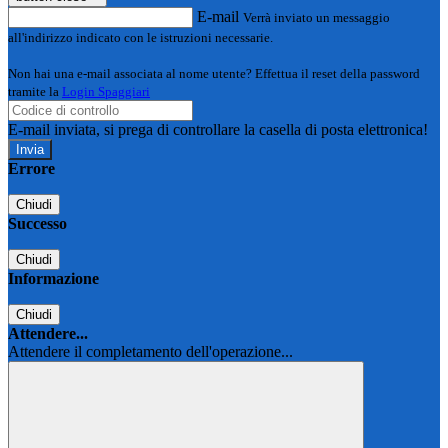
E-mail
Verrà inviato un messaggio
all'indirizzo indicato con le istruzioni necessarie.
Non hai una e-mail associata al nome utente? Effettua il reset della password
tramite la
Login Spaggiari
E-mail inviata, si prega di controllare la casella di posta elettronica!
Errore
Chiudi
Successo
Chiudi
Informazione
Chiudi
Attendere...
Attendere il completamento dell'operazione...