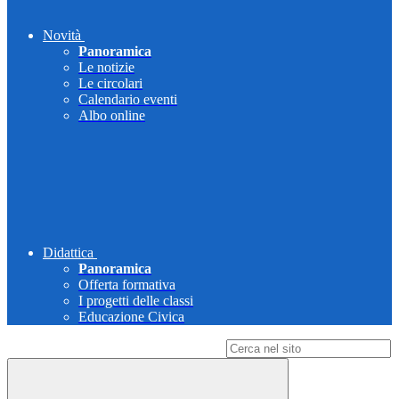
Novità
Panoramica
Le notizie
Le circolari
Calendario eventi
Albo online
Didattica
Panoramica
Offerta formativa
I progetti delle classi
Educazione Civica
Campo di ricerca per le pagine del sito